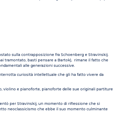
stato sulla contrapposizione fra Schoenberg e Stravinskij.
mai tramontato, basti pensare a Bartok), rimane il fatto che
ondamentali alle generazioni successive.
errotta curiosità intellettuale che gli ha fatto vivere da
, violino e pianoforte, pianoforte delle sue originali partiture
entò per Stravinskij, un momento di riflessione che si
etto neoclassicismo che ebbe il suo momento culminante