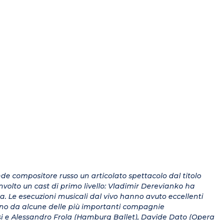
ande compositore russo un articolato spettacolo dal titolo
oinvolto un cast di primo livello: Vladimir Derevianko ha
ma. Le esecuzioni musicali dal vivo hanno avuto eccellenti
vano da alcune delle più importanti compagnie
ssi e Alessandro Frola (Hamburg Ballet), Davide Dato (Opera