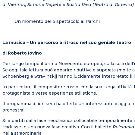
di
Vienna), Simone Repete e Sasha Riva (Teatro di Ginevra).
Un momento dello spettacolo ai Parchi
La musica – Un percorso a ritroso nel suo geniale teatro
di Roberto Iovino
Per lungo tempo il primo Novecento europeo, sulla scia dell’
Se oggi tale lettura può apparire riduttiva e superata (molte 
Schoenberg e Stravinskij hanno lucidamente interpretato il 
In particolare, il compositore russo, con la sua lunga attivit
protagonista diverse esperienze stilistiche.
Il programma di ieri sera ha offerto un interessante viaggio in
orchestrali.
Si è partiti dalla fase neoclassica collocabile temporalmente
tradusse in una nuova fase creativa. Con il balletto
Pulcinell
nella straordinaria