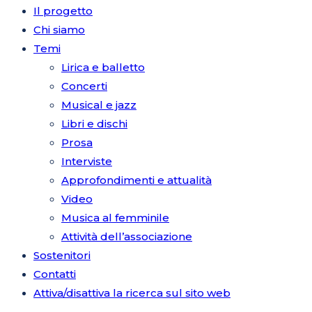
Il progetto
Chi siamo
Temi
Lirica e balletto
Concerti
Musical e jazz
Libri e dischi
Prosa
Interviste
Approfondimenti e attualità
Video
Musica al femminile
Attività dell’associazione
Sostenitori
Contatti
Attiva/disattiva la ricerca sul sito web