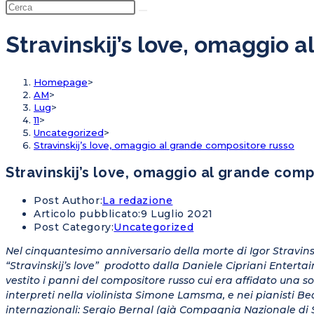
Stravinskij’s love, omaggio 
Homepage
>
AM
>
Lug
>
11
>
Uncategorized
>
Stravinskij’s love, omaggio al grande compositore russo
Stravinskij’s love, omaggio al grande comp
Post Author:
La redazione
Articolo pubblicato:
9 Luglio 2021
Post Category:
Uncategorized
Nel cinquantesimo anniversario della morte di Igor Stravinski
“Stravinskij’s love” prodotto dalla Daniele Cipriani Enterta
vestito i panni del compositore russo cui era affidato una so
interpreti nella violinista Simone Lamsma, e nei pianisti B
internazionali: Sergio Bernal (già Compagnia Nazionale di 