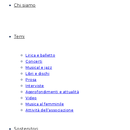
Chi siamo
Temi
Lirica e balletto
Concerti
Musical e jazz
Libri e dischi
Prosa
Interviste
Approfondimenti e attualità
Video
Musica al femminile
Attività dell’associazione
Sostenitori