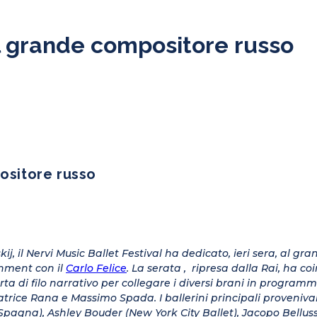
al grande compositore russo
ositore russo
j, il Nervi Music Ballet Festival ha dedicato, ieri sera, al gr
inment con il
Carlo Felice
. La serata , ripresa dalla Rai, ha c
rta di filo narrativo per collegare i diversi brani in program
eatrice Rana e Massimo Spada. I ballerini principali proveni
Spagna), Ashley Bouder (New York City Ballet), Jacopo Bellu