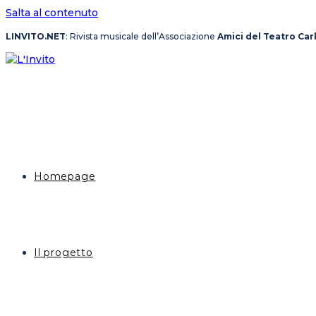
Salta al contenuto
LINVITO.NET
: Rivista musicale dell’Associazione
Amici del Teatro Car
Homepage
Il progetto