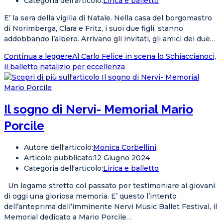
Categoria dell'articolo:
Lirica e balletto
E’ la sera della vigilia di Natale. Nella casa del borgomastro
di Norimberga, Clara e Fritz, i suoi due figli, stanno
addobbando l’albero. Arrivano gli invitati, gli amici dei due…
Continua a leggere
Al Carlo Felice in scena lo Schiaccianoci,
il balletto natalizio per eccellenza
Il sogno di Nervi- Memorial Mario
Porcile
Autore dell'articolo:
Monica Corbellini
Articolo pubblicato:
12 Giugno 2024
Categoria dell'articolo:
Lirica e balletto
Un legame stretto col passato per testimoniare ai giovani
di oggi una gloriosa memoria. E’ questo l’intento
dell’anteprima dell’imminente Nervi Music Ballet Festival, il
Memorial dedicato a Mario Porcile…