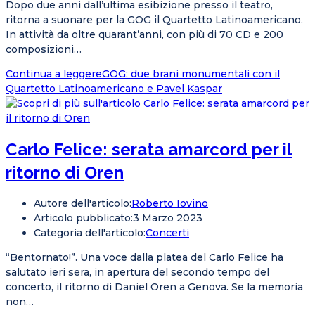
Dopo due anni dall’ultima esibizione presso il teatro,
ritorna a suonare per la GOG il Quartetto Latinoamericano.
In attività da oltre quarant’anni, con più di 70 CD e 200
composizioni…
Continua a leggere
GOG: due brani monumentali con il
Quartetto Latinoamericano e Pavel Kaspar
Carlo Felice: serata amarcord per il
ritorno di Oren
Autore dell'articolo:
Roberto Iovino
Articolo pubblicato:
3 Marzo 2023
Categoria dell'articolo:
Concerti
“Bentornato!”. Una voce dalla platea del Carlo Felice ha
salutato ieri sera, in apertura del secondo tempo del
concerto, il ritorno di Daniel Oren a Genova. Se la memoria
non…