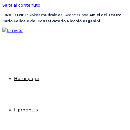
Salta al contenuto
LINVITO.NET
: Rivista musicale dell’Associazione
Amici del Teatro
Carlo Felice e del Conservatorio Niccolò Paganini
Homepage
Il progetto