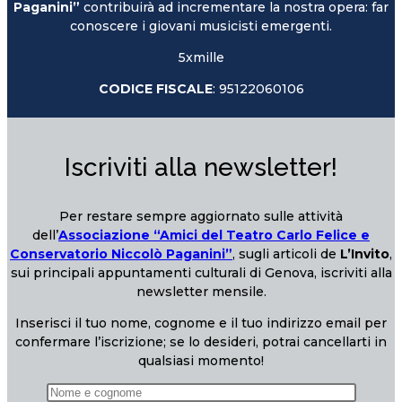
Paganini”
contribuirà ad incrementare la nostra opera: far
conoscere i giovani musicisti emergenti.
5xmille
CODICE FISCALE
: 95122060106
Iscriviti alla newsletter!
Per restare sempre aggiornato sulle attività
dell’
Associazione “Amici del Teatro Carlo Felice e
Conservatorio Niccolò Paganini”
, sugli articoli de
L’Invito
,
sui principali appuntamenti culturali di Genova, iscriviti alla
newsletter mensile.
Inserisci il tuo nome, cognome e il tuo indirizzo email per
confermare l’iscrizione; se lo desideri, potrai cancellarti in
qualsiasi momento!