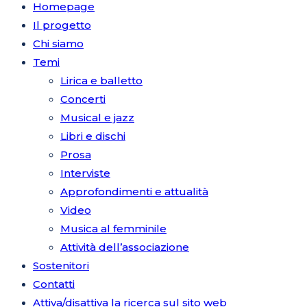
Homepage
Il progetto
Chi siamo
Temi
Lirica e balletto
Concerti
Musical e jazz
Libri e dischi
Prosa
Interviste
Approfondimenti e attualità
Video
Musica al femminile
Attività dell’associazione
Sostenitori
Contatti
Attiva/disattiva la ricerca sul sito web