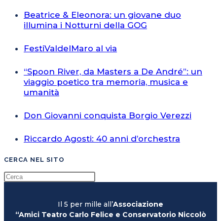
Beatrice & Eleonora: un giovane duo
illumina i Notturni della GOG
FestiValdelMaro al via
“Spoon River, da Masters a De André”: un
viaggio poetico tra memoria, musica e
umanità
Don Giovanni conquista Borgio Verezzi
Riccardo Agosti: 40 anni d’orchestra
CERCA NEL SITO
Il 5 per mille all’
Associazione
“Amici Teatro Carlo Felice e Conservatorio Niccolò