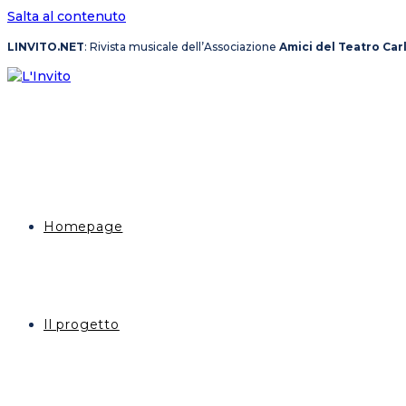
Salta al contenuto
LINVITO.NET
: Rivista musicale dell’Associazione
Amici del Teatro Car
Homepage
Il progetto