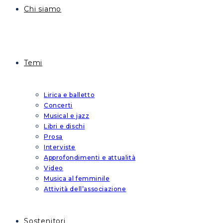
Chi siamo
Temi
Lirica e balletto
Concerti
Musical e jazz
Libri e dischi
Prosa
Interviste
Approfondimenti e attualità
Video
Musica al femminile
Attività dell’associazione
Sostenitori