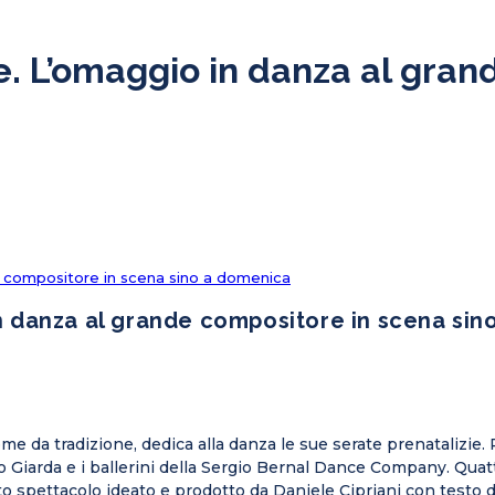
ce. L’omaggio in danza al gra
de compositore in scena sino a domenica
 in danza al grande compositore in scena si
ome da tradizione, dedica alla danza le sue serate prenatalizie
Giarda e i ballerini della Sergio Bernal Dance Company. Quatt
ito spettacolo ideato e prodotto da Daniele Cipriani con testo d