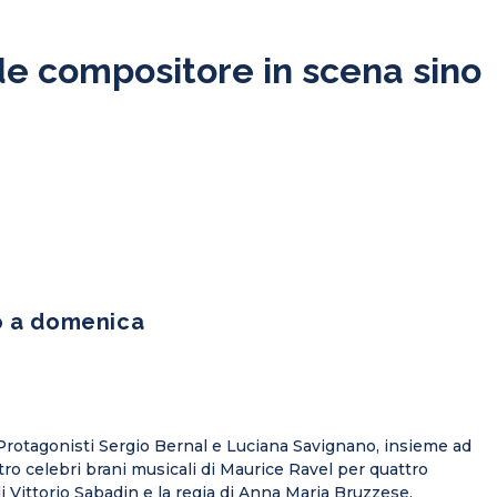
nde compositore in scena sino
no a domenica
. Protagonisti Sergio Bernal e Luciana Savignano, insieme ad
ro celebri brani musicali di Maurice Ravel per quattro
i Vittorio Sabadin e la regia di Anna Maria Bruzzese.