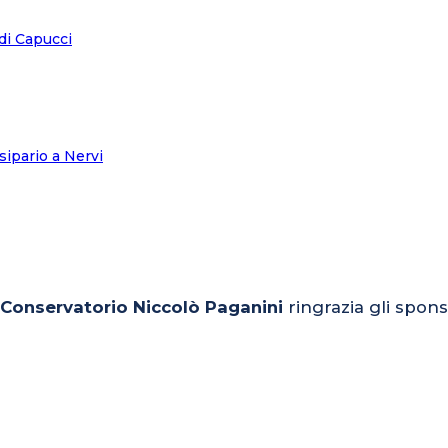
l Conservatorio Niccolò Paganini
ringrazia gli spons