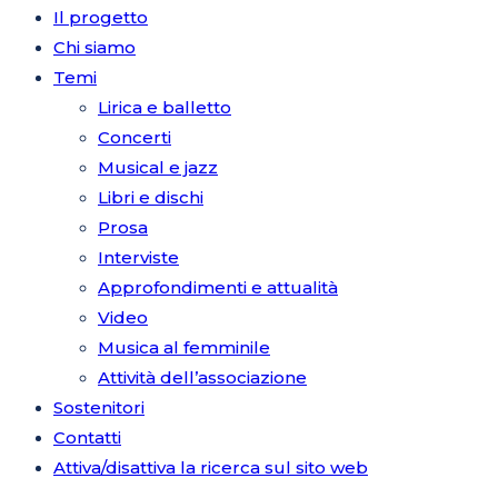
Il progetto
Chi siamo
Temi
Lirica e balletto
Concerti
Musical e jazz
Libri e dischi
Prosa
Interviste
Approfondimenti e attualità
Video
Musica al femminile
Attività dell’associazione
Sostenitori
Contatti
Attiva/disattiva la ricerca sul sito web