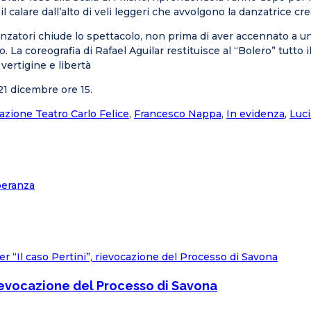
 il calare dall’alto di veli leggeri che avvolgono la danzatrice c
anzatori chiude lo spettacolo, non prima di aver accennato a un 
o. La coreografia di Rafael Aguilar restituisce al “Bolero” tutto i
vertigine e libertà
21 dicembre ore 15.
zione Teatro Carlo Felice
,
Francesco Nappa
,
In evidenza
,
Luc
peranza
 rievocazione del Processo di Savona