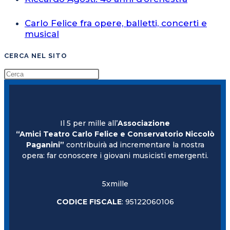
Carlo Felice fra opere, balletti, concerti e
musical
CERCA NEL SITO
Il 5 per mille all’
Associazione
“Amici Teatro Carlo Felice e Conservatorio Niccolò
Paganini”
contribuirà ad incrementare la nostra
opera: far conoscere i giovani musicisti emergenti.
5xmille
CODICE FISCALE
: 95122060106