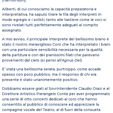
(harmonium),
Aliberti, di cui conosciamo la capacità preparatoria e
interpretativa, ha saputo tirare le fila degli interpreti in
modo egregio e i solisti, tanto alle tastiere come le voci si
sono rivelati tutti perfettamente adeguati al compito
assegnato.
A mio avviso, il principale interprete del bellissimo brano è
stato il nostro meraviglioso Coro che ha interpretato i brani
con una particolare sensibilità necessaria per la qualità
della partitura e con dei pianissimi filati che parevano
provenienti dal cielo (si pensi all’
Agnus Dei
).
E’ stata una bellissima serata, purtroppo, come accade
spesso con poco pubblico, ma il responso di chi era
presente è stato unanimemente positivo.
Dobbiamo essere grati al Sovrintendente Claudio Orazi e al
Direttore Artistico Pierangelo Conte per aver programmato
una serie di otto concerti dedicati al coro che hanno
consentito al pubblico di conoscere ed apprezzare la
compagine vocale del Teatro, al di fuori della consueta