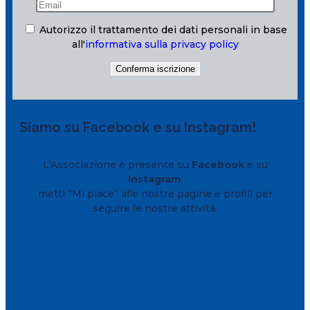
Autorizzo il trattamento dei dati personali in base
all'
informativa sulla privacy policy
Siamo su Facebook e su Instagram!
L’Associazione è presente su
Facebook
e su
Instagram
:
metti “Mi piace” alle nostre pagine e profili per
seguire le nostre attività.