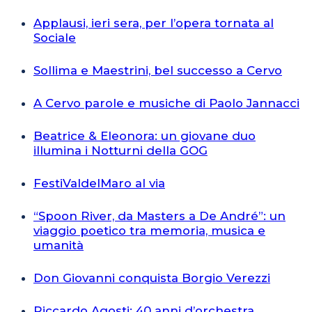
Applausi, ieri sera, per l’opera tornata al
Sociale
Sollima e Maestrini, bel successo a Cervo
A Cervo parole e musiche di Paolo Jannacci
Beatrice & Eleonora: un giovane duo
illumina i Notturni della GOG
FestiValdelMaro al via
“Spoon River, da Masters a De André”: un
viaggio poetico tra memoria, musica e
umanità
Don Giovanni conquista Borgio Verezzi
Riccardo Agosti: 40 anni d’orchestra