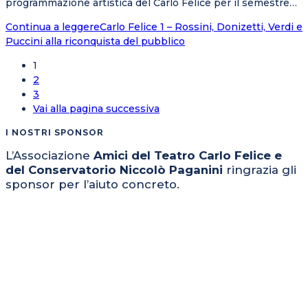
programmazione artistica del Carlo Felice per il semestre…
Continua a leggere
Carlo Felice 1 – Rossini, Donizetti, Verdi e
Puccini alla riconquista del pubblico
1
2
3
Vai alla pagina successiva
I NOSTRI SPONSOR
L’Associazione
Amici del Teatro Carlo Felice e
del Conservatorio Niccolò Paganini
ringrazia gli
sponsor per l’aiuto concreto.