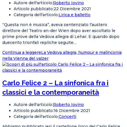
Autore dell'articolo:
Roberto Iovino
Articolo pubblicato:
22 Dicembre 2021
Categoria dell'articolo:
Lirica e balletto
“Questa non è musica”, aveva sentenziato l’austero
direttore del Teatro an-der Wien dopo aver ascoltato le
prime prove della Vedova allegra di Lehar. E quando dopo
duecento trionfali repliche seguite…
Continua a leggere
La Vedova allegra, humour e malinconia
nella Vienna del valzer
Carlo Felice 2 – La sinfonica fra i
classici e la contemporaneità
Autore dell'articolo:
Roberto Iovino
Articolo pubblicato:
16 Dicembre 2021
Categoria dell'articolo:
Concerti
Abbiamo pubblicato ieri il cartellone lirico del Carlo Felice.