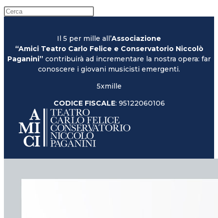
Il 5 per mille all’
Associazione
“Amici Teatro Carlo Felice e Conservatorio Niccolò
Paganini”
contribuirà ad incrementare la nostra opera: far
conoscere i giovani musicisti emergenti.
5xmille
CODICE FISCALE
: 95122060106