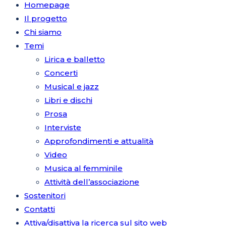
Homepage
Il progetto
Chi siamo
Temi
Lirica e balletto
Concerti
Musical e jazz
Libri e dischi
Prosa
Interviste
Approfondimenti e attualità
Video
Musica al femminile
Attività dell’associazione
Sostenitori
Contatti
Attiva/disattiva la ricerca sul sito web