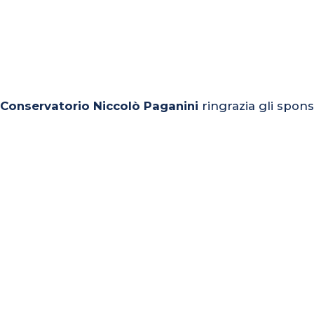
l Conservatorio Niccolò Paganini
ringrazia gli spons