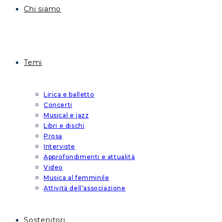
Chi siamo
Temi
Lirica e balletto
Concerti
Musical e jazz
Libri e dischi
Prosa
Interviste
Approfondimenti e attualità
Video
Musica al femminile
Attività dell’associazione
Sostenitori