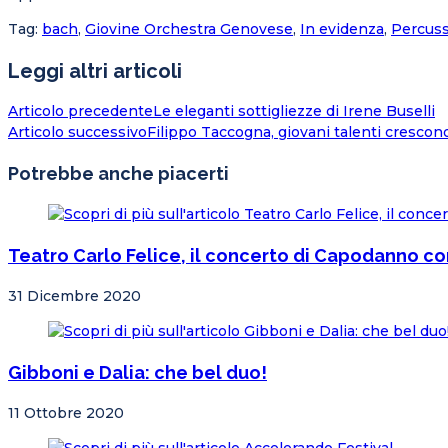
Tag
:
bach
,
Giovine Orchestra Genovese
,
In evidenza
,
Percuss
Leggi altri articoli
Articolo precedente
Le eleganti sottigliezze di Irene Buselli
Articolo successivo
Filippo Taccogna, giovani talenti crescon
Potrebbe anche piacerti
Teatro Carlo Felice, il concerto di Capodanno c
31 Dicembre 2020
Gibboni e Dalia: che bel duo!
11 Ottobre 2020