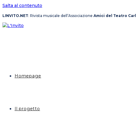
Salta al contenuto
LINVITO.NET
: Rivista musicale dell’Associazione
Amici del Teatro Car
Homepage
Il progetto