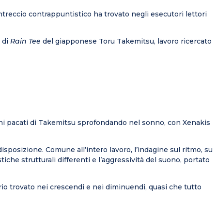
treccio contrappuntistico ha trovato negli esecutori lettori
e di
Rain Tee
del giapponese Toru Takemitsu, lavoro ricercato
uoni pacati di Takemitsu sprofondando nel sonno, con Xenakis
 disposizione. Comune all’intero lavoro, l’indagine sul ritmo, su
tiche strutturali differenti e l’aggressività del suono, portato
rio trovato nei crescendi e nei diminuendi, quasi che tutto