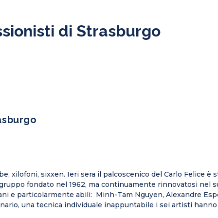
sionisti di Strasburgo
rasburgo
 xilofoni, sixxen. Ieri sera il palcoscenico del Carlo Felice è 
le gruppo fondato nel 1962, ma continuamente rinnovatosi nel s
ovani e particolarmente abili: Minh-Tam Nguyen, Alexandre Esp
nario, una tecnica individuale inappuntabile i sei artisti han