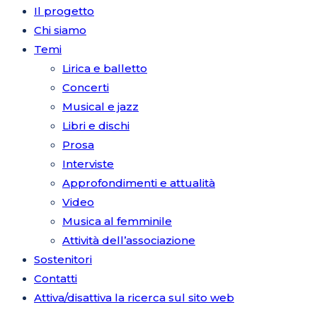
Il progetto
Chi siamo
Temi
Lirica e balletto
Concerti
Musical e jazz
Libri e dischi
Prosa
Interviste
Approfondimenti e attualità
Video
Musica al femminile
Attività dell’associazione
Sostenitori
Contatti
Attiva/disattiva la ricerca sul sito web