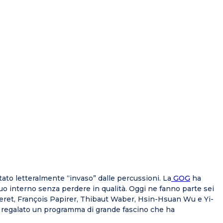
stato letteralmente “invaso” dalle percussioni. La
GOG
ha
uo interno senza perdere in qualità. Oggi ne fanno parte sei
eret, François Papirer, Thibaut Waber, Hsin-Hsuan Wu e Yi-
no regalato un programma di grande fascino che ha