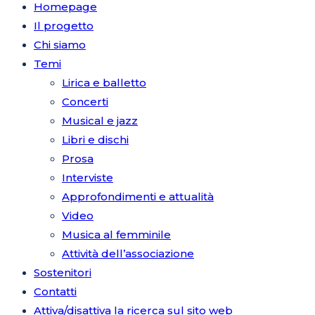
Homepage
Il progetto
Chi siamo
Temi
Lirica e balletto
Concerti
Musical e jazz
Libri e dischi
Prosa
Interviste
Approfondimenti e attualità
Video
Musica al femminile
Attività dell’associazione
Sostenitori
Contatti
Attiva/disattiva la ricerca sul sito web