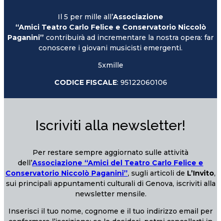
Il 5 per mille all’
Associazione
“Amici Teatro Carlo Felice e Conservatorio Niccolò
Paganini”
contribuirà ad incrementare la nostra opera: far
conoscere i giovani musicisti emergenti.
5xmille
CODICE FISCALE
: 95122060106
Iscriviti alla newsletter!
Per restare sempre aggiornato sulle attività
dell’
Associazione “Amici del Teatro Carlo Felice e
Conservatorio Niccolò Paganini”
, sugli articoli de
L’Invito
,
sui principali appuntamenti culturali di Genova, iscriviti alla
newsletter mensile.
Inserisci il tuo nome, cognome e il tuo indirizzo email per