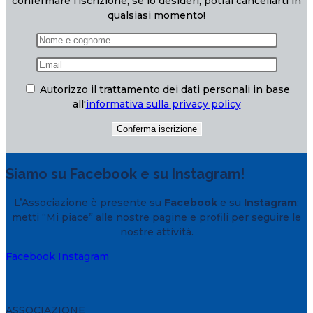
confermare l’iscrizione; se lo desideri, potrai cancellarti in
qualsiasi momento!
Autorizzo il trattamento dei dati personali in base
all'
informativa sulla privacy policy
Siamo su Facebook e su Instagram!
L’Associazione è presente su
Facebook
e su
Instagram
:
metti “Mi piace” alle nostre pagine e profili per seguire le
nostre attività.
Facebook
Instagram
ASSOCIAZIONE