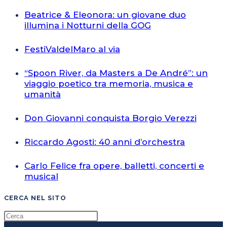
Beatrice & Eleonora: un giovane duo
illumina i Notturni della GOG
FestiValdelMaro al via
“Spoon River, da Masters a De André”: un
viaggio poetico tra memoria, musica e
umanità
Don Giovanni conquista Borgio Verezzi
Riccardo Agosti: 40 anni d’orchestra
Carlo Felice fra opere, balletti, concerti e
musical
CERCA NEL SITO