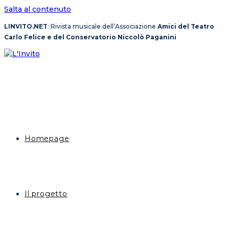
Salta al contenuto
LINVITO.NET
: Rivista musicale dell’Associazione
Amici del Teatro
Carlo Felice e del Conservatorio Niccolò Paganini
Homepage
Il progetto