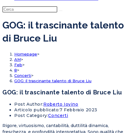
GOG: il trascinante talento
di Bruce Liu
Homepage
>
AM
>
Feb
>
8
>
Concerti
>
GOG: il trascinante talento di Bruce Liu
GOG: il trascinante talento di Bruce Liu
Post Author:
Roberto Iovino
Articolo pubblicato:
7 Febbraio 2023
Post Category:
Concerti
Rigore, virtuosismo, cantabilità, duttilità dinamica,
freschezza e profondità interpretativa. Sono qualità che