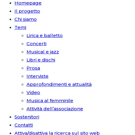
Homepage
Il progetto
Chi siamo
Temi
Lirica e balletto
Concerti
Musical e jazz
Libri e dischi
Prosa
Interviste
Approfondimenti e attualità
Video
Musica al femminile
Attività dell’associazione
Sostenitori
Contatti
Attiva/disattiva la ricerca sul sito web