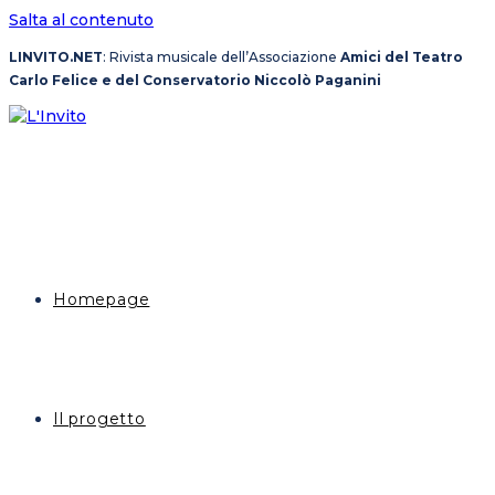
Salta al contenuto
LINVITO.NET
: Rivista musicale dell’Associazione
Amici del Teatro
Carlo Felice e del Conservatorio Niccolò Paganini
Homepage
Il progetto