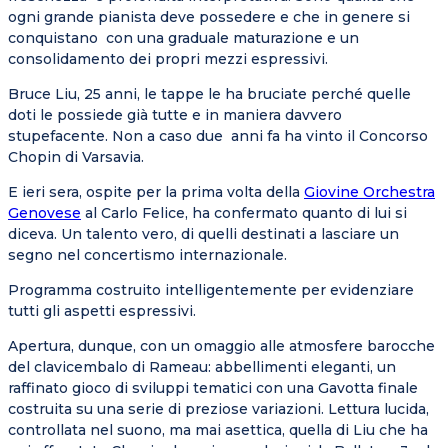
ogni grande pianista deve possedere e che in genere si
conquistano con una graduale maturazione e un
consolidamento dei propri mezzi espressivi.
Bruce Liu, 25 anni, le tappe le ha bruciate perché quelle
doti le possiede già tutte e in maniera davvero
stupefacente. Non a caso due anni fa ha vinto il Concorso
Chopin di Varsavia.
E ieri sera, ospite per la prima volta della
Giovine Orchestra
Genovese
al Carlo Felice, ha confermato quanto di lui si
diceva. Un talento vero, di quelli destinati a lasciare un
segno nel concertismo internazionale.
Programma costruito intelligentemente per evidenziare
tutti gli aspetti espressivi.
Apertura, dunque, con un omaggio alle atmosfere barocche
del clavicembalo di Rameau: abbellimenti eleganti, un
raffinato gioco di sviluppi tematici con una Gavotta finale
costruita su una serie di preziose variazioni. Lettura lucida,
controllata nel suono, ma mai asettica, quella di Liu che ha