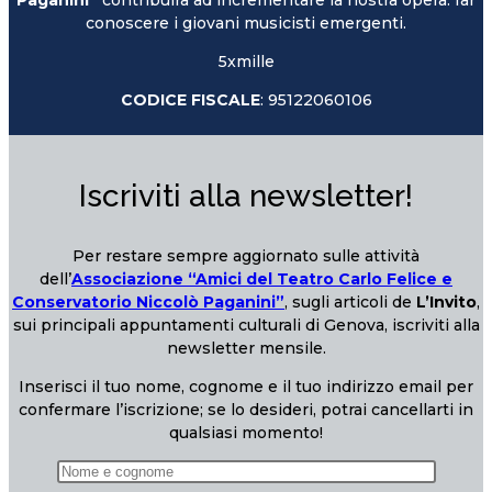
conoscere i giovani musicisti emergenti.
5xmille
CODICE FISCALE
: 95122060106
Iscriviti alla newsletter!
Per restare sempre aggiornato sulle attività
dell’
Associazione “Amici del Teatro Carlo Felice e
Conservatorio Niccolò Paganini”
, sugli articoli de
L’Invito
,
sui principali appuntamenti culturali di Genova, iscriviti alla
newsletter mensile.
Inserisci il tuo nome, cognome e il tuo indirizzo email per
confermare l’iscrizione; se lo desideri, potrai cancellarti in
qualsiasi momento!