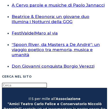
A Cervo parole e musiche di Paolo Jannacci
Beatrice & Eleonora: un giovane duo
illumina i Notturni della GOG
FestiValdelMaro al via
“Spoon River, da Masters a De André”: un
viaggio poetico tra memoria, musica e
umanità
Don Giovanni conquista Borgio Verezzi
CERCA NEL SITO
Il 5 per mille all’
Associazione
“Amici Teatro Carlo Felice e Conservatorio Niccolò
Paganini”
contribuirà ad incrementare la nostra opera: far