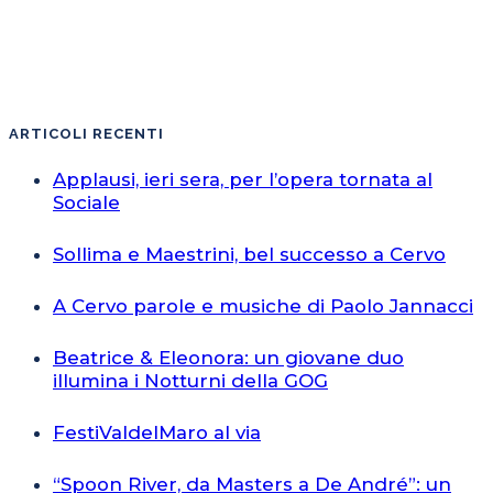
ARTICOLI RECENTI
Applausi, ieri sera, per l’opera tornata al
Sociale
Sollima e Maestrini, bel successo a Cervo
A Cervo parole e musiche di Paolo Jannacci
Beatrice & Eleonora: un giovane duo
illumina i Notturni della GOG
FestiValdelMaro al via
“Spoon River, da Masters a De André”: un