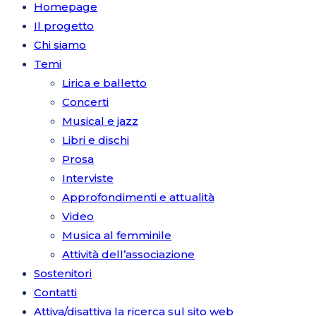
Homepage
Il progetto
Chi siamo
Temi
Lirica e balletto
Concerti
Musical e jazz
Libri e dischi
Prosa
Interviste
Approfondimenti e attualità
Video
Musica al femminile
Attività dell’associazione
Sostenitori
Contatti
Attiva/disattiva la ricerca sul sito web