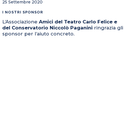
25 Settembre 2020
I NOSTRI SPONSOR
L’Associazione
Amici del Teatro Carlo Felice e
del Conservatorio Niccolò Paganini
ringrazia gli
sponsor per l’aiuto concreto.