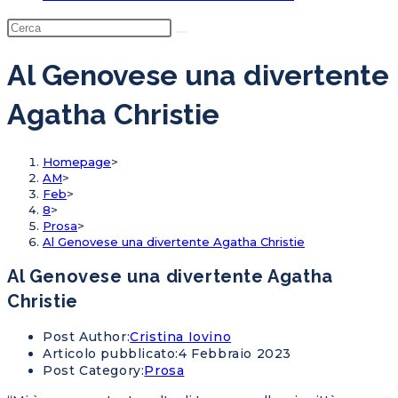
Al Genovese una divertente
Agatha Christie
Homepage
>
AM
>
Feb
>
8
>
Prosa
>
Al Genovese una divertente Agatha Christie
Al Genovese una divertente Agatha
Christie
Post Author:
Cristina Iovino
Articolo pubblicato:
4 Febbraio 2023
Post Category:
Prosa