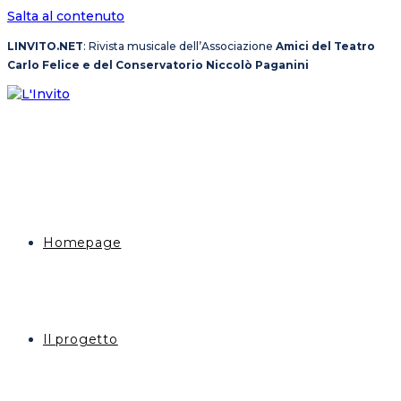
Salta al contenuto
LINVITO.NET
: Rivista musicale dell’Associazione
Amici del Teatro
Carlo Felice e del Conservatorio Niccolò Paganini
Homepage
Il progetto