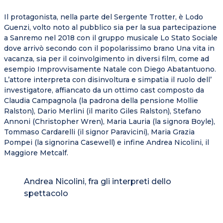
Il protagonista, nella parte del Sergente Trotter, è Lodo
Guenzi, volto noto al pubblico sia per la sua partecipazione
a Sanremo nel 2018 con il gruppo musicale Lo Stato Sociale
dove arrivò secondo con il popolarissimo brano Una vita in
vacanza, sia per il coinvolgimento in diversi film, come ad
esempio Improvvisamente Natale con Diego Abatantuono.
L’attore interpreta con disinvoltura e simpatia il ruolo dell’
investigatore, affiancato da un ottimo cast composto da
Claudia Campagnola (la padrona della pensione Mollie
Ralston), Dario Merlini (il marito Giles Ralston), Stefano
Annoni (Christopher Wren), Maria Lauria (la signora Boyle),
Tommaso Cardarelli (il signor Paravicini), Maria Grazia
Pompei (la signorina Casewell) e infine Andrea Nicolini, il
Maggiore Metcalf.
Andrea Nicolini, fra gli interpreti dello
spettacolo