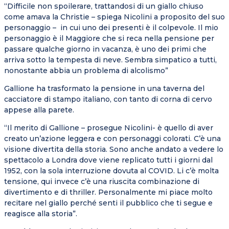
“Difficile non spoilerare, trattandosi di un giallo chiuso
come amava la Christie – spiega Nicolini a proposito del suo
personaggio – in cui uno dei presenti è il colpevole. Il mio
personaggio è il Maggiore che si reca nella pensione per
passare qualche giorno in vacanza, è uno dei primi che
arriva sotto la tempesta di neve. Sembra simpatico a tutti,
nonostante abbia un problema di alcolismo”
Gallione ha trasformato la pensione in una taverna del
cacciatore di stampo italiano, con tanto di corna di cervo
appese alla parete.
“Il merito di Gallione – prosegue Nicolini- è quello di aver
creato un’azione leggera e con personaggi colorati. C’è una
visione divertita della storia. Sono anche andato a vedere lo
spettacolo a Londra dove viene replicato tutti i giorni dal
1952, con la sola interruzione dovuta al COVID. Li c’è molta
tensione, qui invece c’è una riuscita combinazione di
divertimento e di thriller. Personalmente mi piace molto
recitare nel giallo perché senti il pubblico che ti segue e
reagisce alla storia”.