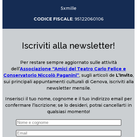
5xmille
CODICE FISCALE
: 95122060106
Iscriviti alla newsletter!
Per restare sempre aggiornato sulle attività
dell’
Associazione “Amici del Teatro Carlo Felice e
Conservatorio Niccolò Paganini”
, sugli articoli de
L’Invito
,
sui principali appuntamenti culturali di Genova, iscriviti alla
newsletter mensile.
Inserisci il tuo nome, cognome e il tuo indirizzo email per
confermare l’iscrizione; se lo desideri, potrai cancellarti in
qualsiasi momento!