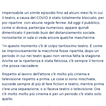
Impensabile un simile episodio fino ad alcuni mesi fa in cui
il teatro, a causa del COVID è stato totalmente bloccato, per
poi ripartire con alcune regole ferree. Ad oggi il pubblico,
come si diceva, partecipa numeroso, appare quindi
dimenticato il periodo buio del distanziamento sociale,
nonostante in sala si veda ancora qualche mascherina.
“In questo momento c’è di colpo tantissimo teatro. È come
se improvvisamente la macchina fosse ripartita, dopo un
periodo in cui nei teatri quasi non veniva fatta la stagione.
Anche se la ripartenza è stata faticosa, c’è sempre il terrore
che possa riaccadere.
Rispetto al lavoro dell’attore c’è molto più cinema e
televisione rispetto a prima. Le cose si sono mischiate,
succede sempre di più di fare fiction e teatro, mentre prima
c’era una separazione, o si faceva teatro o televisione. Ora
c’è molto molto più cinema e per un periodo c’è stato solo
quello.