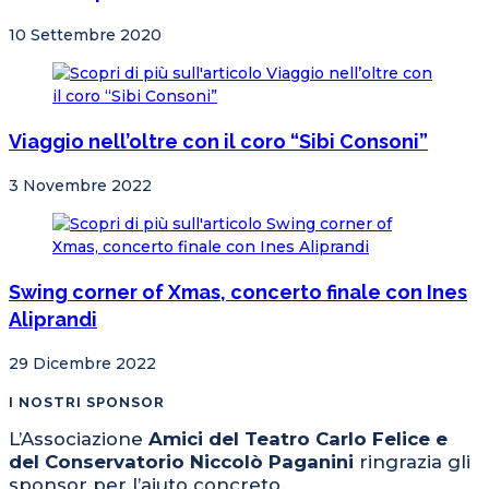
10 Settembre 2020
Viaggio nell’oltre con il coro “Sibi Consoni”
3 Novembre 2022
Swing corner of Xmas, concerto finale con Ines
Aliprandi
29 Dicembre 2022
I NOSTRI SPONSOR
L’Associazione
Amici del Teatro Carlo Felice e
del Conservatorio Niccolò Paganini
ringrazia gli
sponsor per l’aiuto concreto.