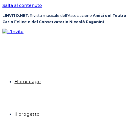
Salta al contenuto
LINVITO.NET
: Rivista musicale dell’Associazione
Amici del Teatro
Carlo Felice e del Conservatorio Niccolò Paganini
Homepage
Il progetto