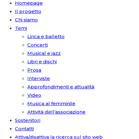
Homepage
Il progetto
Chi siamo
Temi
Lirica e balletto
Concerti
Musical e jazz
Libri e dischi
Prosa
Interviste
Approfondimenti e attualità
Video
Musica al femminile
Attività dell’associazione
Sostenitori
Contatti
Attiva/disattiva la ricerca sul sito web