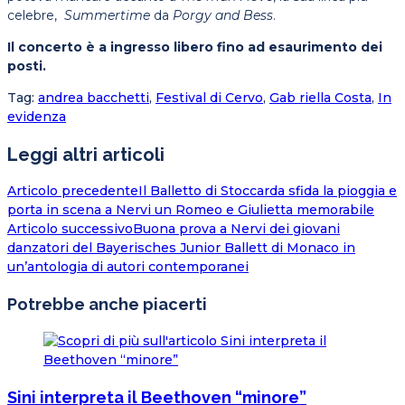
celebre,
Summertime
da
Porgy and Bess
.
Il concerto è
a ingresso libero fino ad esaurimento dei
posti.
Tag
:
andrea bacchetti
,
Festival di Cervo
,
Gab riella Costa
,
In
evidenza
Leggi altri articoli
Articolo precedente
Il Balletto di Stoccarda sfida la pioggia e
porta in scena a Nervi un Romeo e Giulietta memorabile
Articolo successivo
Buona prova a Nervi dei giovani
danzatori del Bayerisches Junior Ballett di Monaco in
un’antologia di autori contemporanei
Potrebbe anche piacerti
Sini interpreta il Beethoven “minore”