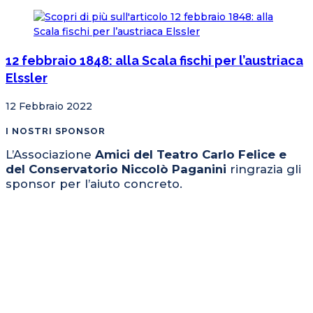
12 febbraio 1848: alla Scala fischi per l’austriaca
Elssler
12 Febbraio 2022
I NOSTRI SPONSOR
L’Associazione
Amici del Teatro Carlo Felice e
del Conservatorio Niccolò Paganini
ringrazia gli
sponsor per l’aiuto concreto.