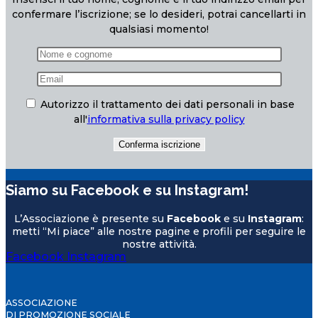
confermare l’iscrizione; se lo desideri, potrai cancellarti in
qualsiasi momento!
Autorizzo il trattamento dei dati personali in base
all'
informativa sulla privacy policy
Siamo su Facebook e su Instagram!
L’Associazione è presente su
Facebook
e su
Instagram
:
metti “Mi piace” alle nostre pagine e profili per seguire le
nostre attività.
Facebook
Instagram
ASSOCIAZIONE
DI PROMOZIONE SOCIALE