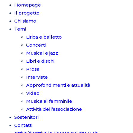
Homepage
Il progetto
Chi siamo
Temi
Lirica e balletto
Concerti
Musical e jazz
Libri e dischi
Prosa
Interviste
Approfondimenti e attualità
Video
Musica al femminile
Attività dell’associazione
Sostenitori
Contatti