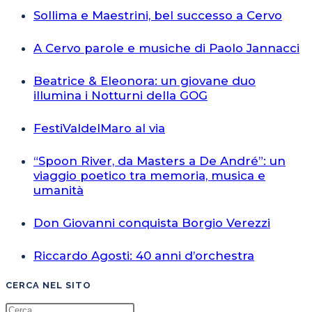
Sollima e Maestrini, bel successo a Cervo
A Cervo parole e musiche di Paolo Jannacci
Beatrice & Eleonora: un giovane duo
illumina i Notturni della GOG
FestiValdelMaro al via
“Spoon River, da Masters a De André”: un
viaggio poetico tra memoria, musica e
umanità
Don Giovanni conquista Borgio Verezzi
Riccardo Agosti: 40 anni d’orchestra
CERCA NEL SITO