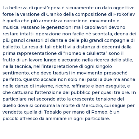
La bellezza di quest’opera è sicuramente un dato oggettivo:
forse la versione di Cranko della composizione di Prokofiev
è quella che più armonizza narrazione, movimento e
musica. Passano le generazioni ma i capolavori devono
restare intatti, operazione non facile né scontata, degna dei
più grandi creatori di danza e delle più grandi compagnie di
balletto. La resa di tali obiettivi a distanza di decenni dalla
prima rappresentazione di “Romeo e Giulietta” sono il
frutto di un lavoro lungo e accurato nella ricerca dello stile,
nella tecnica, nell’interpretazione di ogni singolo
sentimento, che deve tradursi in movimento pressoché
perfetto. Questo accade non solo nei passi a due ma anche
nelle danze di insieme, ricche, raffinate e ben eseguite, e
che catturano l’attenzione del pubblico per quasi tre ore. In
particolare nel secondo atto la crescente tensione del
duello dove si consuma la morte di Mercuzio, cui segue per
vendetta quella di Tebaldo per mano di Romeo, è un
piccolo affresco da ammirare in ogni particolare.