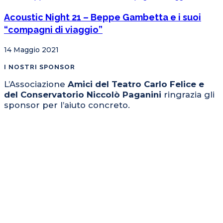
Acoustic Night 21 – Beppe Gambetta e i suoi
“compagni di viaggio”
14 Maggio 2021
I NOSTRI SPONSOR
L’Associazione
Amici del Teatro Carlo Felice e
del Conservatorio Niccolò Paganini
ringrazia gli
sponsor per l’aiuto concreto.