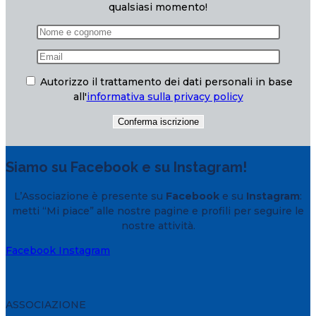
qualsiasi momento!
Autorizzo il trattamento dei dati personali in base
all'
informativa sulla privacy policy
Siamo su Facebook e su Instagram!
L’Associazione è presente su
Facebook
e su
Instagram
:
metti “Mi piace” alle nostre pagine e profili per seguire le
nostre attività.
Facebook
Instagram
ASSOCIAZIONE