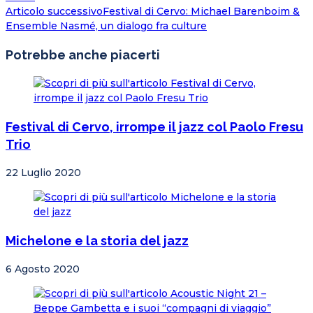
altri
Articolo successivo
Festival di Cervo: Michael Barenboim &
articoli
Ensemble Nasmé, un dialogo fra culture
Potrebbe anche piacerti
Festival di Cervo, irrompe il jazz col Paolo Fresu
Trio
22 Luglio 2020
Michelone e la storia del jazz
6 Agosto 2020