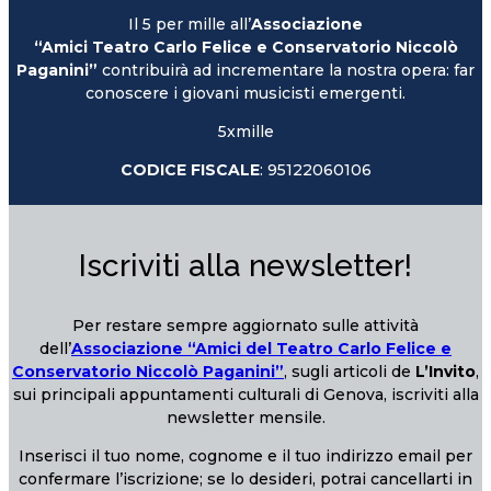
Il 5 per mille all’
Associazione
“Amici Teatro Carlo Felice e Conservatorio Niccolò
Paganini”
contribuirà ad incrementare la nostra opera: far
conoscere i giovani musicisti emergenti.
5xmille
CODICE FISCALE
: 95122060106
Iscriviti alla newsletter!
Per restare sempre aggiornato sulle attività
dell’
Associazione “Amici del Teatro Carlo Felice e
Conservatorio Niccolò Paganini”
, sugli articoli de
L’Invito
,
sui principali appuntamenti culturali di Genova, iscriviti alla
newsletter mensile.
Inserisci il tuo nome, cognome e il tuo indirizzo email per
confermare l’iscrizione; se lo desideri, potrai cancellarti in