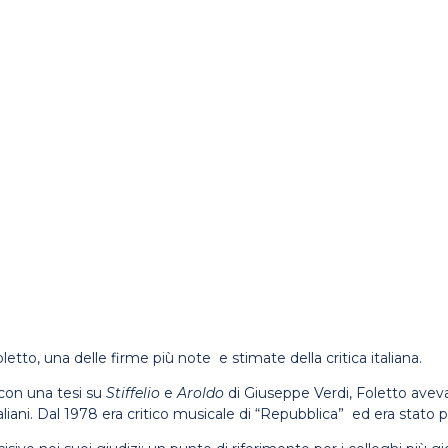
etto, una delle firme più note e stimate della critica italiana.
 con una tesi su
Stiffelio
e
Aroldo
di Giuseppe Verdi, Foletto aveva
liani. Dal 1978 era critico musicale di “Repubblica” ed era stato pe