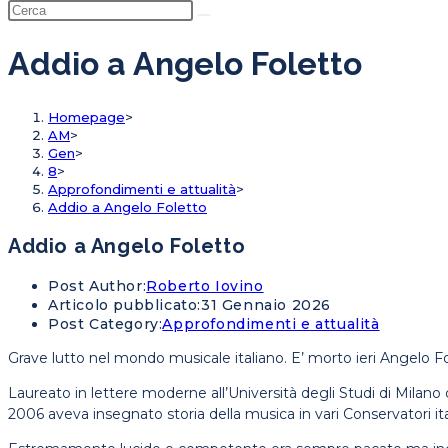
Addio a Angelo Foletto
Homepage
>
AM
>
Gen
>
8
>
Approfondimenti e attualità
>
Addio a Angelo Foletto
Addio a Angelo Foletto
Post Author:
Roberto Iovino
Articolo pubblicato:
31 Gennaio 2026
Post Category:
Approfondimenti e attualità
Grave lutto nel mondo musicale italiano. E’ morto ieri Angelo Fol
Laureato in lettere moderne all’Università degli Studi di Milano
2006 aveva insegnato storia della musica in vari Conservatori ita