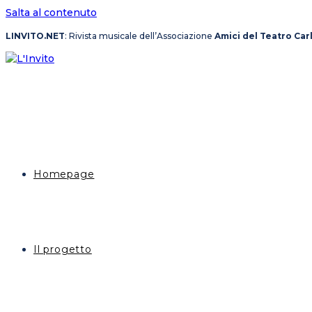
Salta al contenuto
LINVITO.NET
: Rivista musicale dell’Associazione
Amici del Teatro Car
Homepage
Il progetto