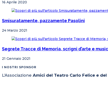
16 Aprile 2020
Smisuratamente, pazzamente Pasolini
24 Marzo 2021
Segrete Tracce di Memoria, scrigni d’arte e musica
21 Gennaio 2021
I NOSTRI SPONSOR
L’Associazione
Amici del Teatro Carlo Felice e de