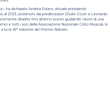
ovani.
za – ha dichiarato Andrea Estero, attuale presidente
fino al 2023, sostenuto dai predecessori (Duilio Courir e Leonardo
cemente ribadito fino all’anno scorso guidando i lavori di una
ici e tutti i soci della Associazione Nazionale Critici Musicali, lo
 a lui la 45° edizione del Premio Abbiati».