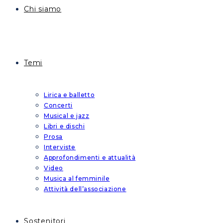
Chi siamo
Temi
Lirica e balletto
Concerti
Musical e jazz
Libri e dischi
Prosa
Interviste
Approfondimenti e attualità
Video
Musica al femminile
Attività dell’associazione
Sostenitori