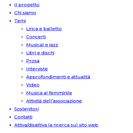
Il progetto
Chi siamo
Temi
Lirica e balletto
Concerti
Musical e jazz
Libri e dischi
Prosa
Interviste
Approfondimenti e attualità
Video
Musica al femminile
Attività dell’associazione
Sostenitori
Contatti
Attiva/disattiva la ricerca sul sito web