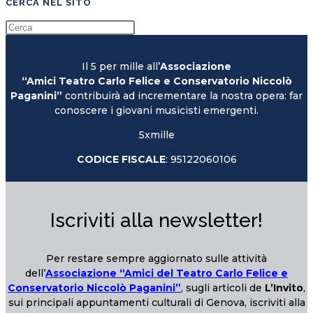
CERCA NEL SITO
Il 5 per mille all’
Associazione
“Amici Teatro Carlo Felice e Conservatorio Niccolò
Paganini”
contribuirà ad incrementare la nostra opera: far
conoscere i giovani musicisti emergenti.
5xmille
CODICE FISCALE
: 95122060106
Iscriviti alla newsletter!
Per restare sempre aggiornato sulle attività
dell’
Associazione “Amici del Teatro Carlo Felice e
Conservatorio Niccolò Paganini”
, sugli articoli de
L’Invito
,
sui principali appuntamenti culturali di Genova, iscriviti alla