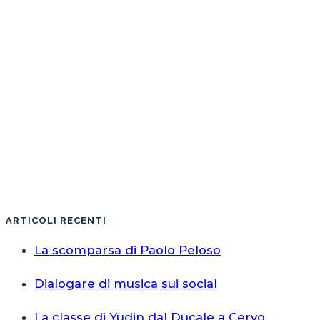
ARTICOLI RECENTI
La scomparsa di Paolo Peloso
Dialogare di musica sui social
La classe di Yudin dal Ducale a Cervo