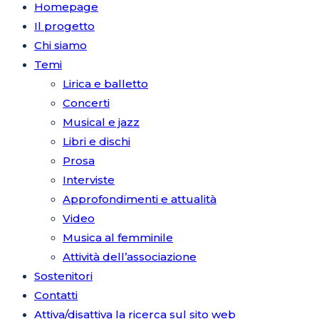
Homepage
Il progetto
Chi siamo
Temi
Lirica e balletto
Concerti
Musical e jazz
Libri e dischi
Prosa
Interviste
Approfondimenti e attualità
Video
Musica al femminile
Attività dell’associazione
Sostenitori
Contatti
Attiva/disattiva la ricerca sul sito web