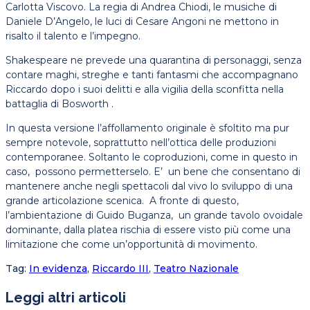
Carlotta Viscovo. La regia di Andrea Chiodi, le musiche di
Daniele D’Angelo, le luci di Cesare Angoni ne mettono in
risalto il talento e l’impegno.
Shakespeare ne prevede una quarantina di personaggi, senza
contare maghi, streghe e tanti fantasmi che accompagnano
Riccardo dopo i suoi delitti e alla vigilia della sconfitta nella
battaglia di Bosworth .
In questa versione l’affollamento originale è sfoltito ma pur
sempre notevole, soprattutto nell’ottica delle produzioni
contemporanee. Soltanto le coproduzioni, come in questo in
caso, possono permetterselo. E’ un bene che consentano di
mantenere anche negli spettacoli dal vivo lo sviluppo di una
grande articolazione scenica. A fronte di questo,
l’ambientazione di Guido Buganza, un grande tavolo ovoidale
dominante, dalla platea rischia di essere visto più come una
limitazione che come un’opportunità di movimento.
Tag
:
In evidenza
,
Riccardo III
,
Teatro Nazionale
Leggi altri articoli