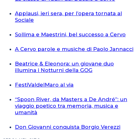
Applausi, ieri sera, per l’opera tornata al
Sociale
Sollima e Maestrini, bel successo a Cervo
A Cervo parole e musiche di Paolo Jannacci
Beatrice & Eleonora: un giovane duo
illumina i Notturni della GOG
FestiValdelMaro al via
“Spoon River, da Masters a De André”: un
viaggio poetico tra memoria, musica e
umanità
Don Giovanni conquista Borgio Verezzi