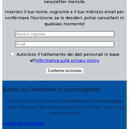
newsletter mensile.
Inserisci il tuo nome, cognome e il tuo indirizzo email per
confermare l’iscrizione; se lo desideri, potrai cancellarti in
qualsiasi momento!
Autorizzo il trattamento dei dati personali in base
all'
informativa sulla privacy policy
Siamo su Facebook e su Instagram!
L’Associazione è presente su
Facebook
e su
Instagram
:
metti “Mi piace” alle nostre pagine e profili per seguire le
nostre attività.
Facebook
Instagram