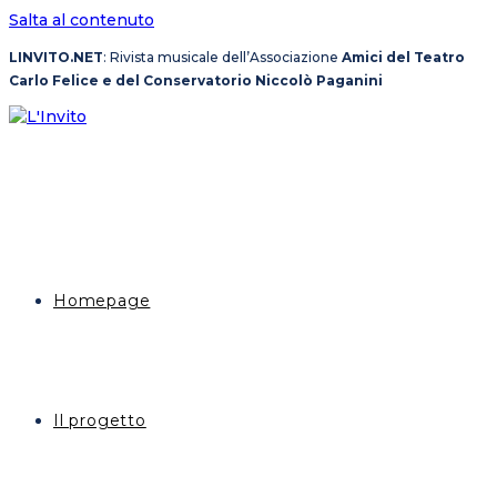
Salta al contenuto
LINVITO.NET
: Rivista musicale dell’Associazione
Amici del Teatro
Carlo Felice e del Conservatorio Niccolò Paganini
Homepage
Il progetto