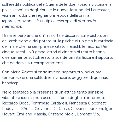
sull’eredità politica della Guerra delle due Rose, la vittoria e la
poi la sconfitta degli York e le nuove fortune dei Lancaster,
vicini ai Tudor che regnano all’epoca della prima
rappresentazione, è un tipico esempio di
damnatio
memoriae.
Rimane però anche un’immortale discorso sulle distorsioni
dell’ambizione e del potere, sulla psiche di un gran burattinaio
del male che ha sempre esercitato irresistibile fascino. Per
cinque secoli i più grandi attori di cinema di teatro hanno
diversamente sottolineato la sua deformità fisica e il rapporto
che ne deriva sui comportamenti.
Con Maria Paiato si entra invece, soprattutto, nel cuore
tenebroso di una solitudine invincibile, peggiore di qualsiasi
handicap.
Nello spettacolo la presenza di un’attrice tanto sensibile,
vibrante e iconica non oscura la forza degli altri interpreti.
Riccardo Bocci, Tommaso Cardarelli, Francesca Ciocchetti,
Ludovica D’Auria, Giovanna Di Rauso, Giovanni Franzoni, Igor
Hovart, Emiliano Masola, Cristiano Moioli, Lorenzo Vio,