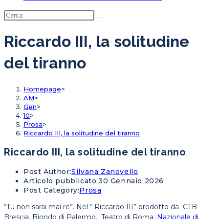
Riccardo III, la solitudine
del tiranno
Homepage
>
AM
>
Gen
>
10
>
Prosa
>
Riccardo III, la solitudine del tiranno
Riccardo III, la solitudine del tiranno
Post Author:
Silvana Zanovello
Articolo pubblicato:
30 Gennaio 2026
Post Category:
Prosa
“Tu non sarai mai re”. Nel “ Riccardo III” prodotto da CTB
Brescia, Biondo di Palermo, Teatro di Roma,
Nazionale di