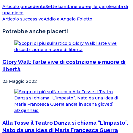
Articolo precedente
Sette bambine ebree, le perplessità di
una piece
Articolo successivo
Addio a Angelo Foletto
Potrebbe anche piacerti
Glory Wall: l’arte vive di costrizione e muore di
libertà
23 Maggio 2022
Alla Tosse il Teatro Danza si chiama “L’Impasto”.
Nato da una idea di Maria Francesca Guerra