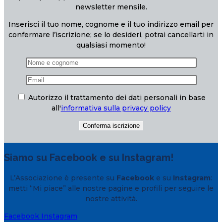
newsletter mensile.
Inserisci il tuo nome, cognome e il tuo indirizzo email per
confermare l’iscrizione; se lo desideri, potrai cancellarti in
qualsiasi momento!
Autorizzo il trattamento dei dati personali in base
all'
informativa sulla privacy policy
Siamo su Facebook e su Instagram!
L’Associazione è presente su
Facebook
e su
Instagram
:
metti “Mi piace” alle nostre pagine e profili per seguire le
nostre attività.
Facebook
Instagram