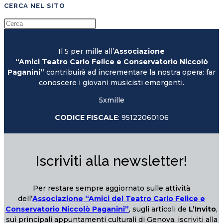
CERCA NEL SITO
Il 5 per mille all’
Associazione
“Amici Teatro Carlo Felice e Conservatorio Niccolò
Paganini”
contribuirà ad incrementare la nostra opera: far
conoscere i giovani musicisti emergenti.
5xmille
CODICE FISCALE
: 95122060106
Iscriviti alla newsletter!
Per restare sempre aggiornato sulle attività
dell’
Associazione “Amici del Teatro Carlo Felice e
Conservatorio Niccolò Paganini”
, sugli articoli de
L’Invito
,
sui principali appuntamenti culturali di Genova, iscriviti alla