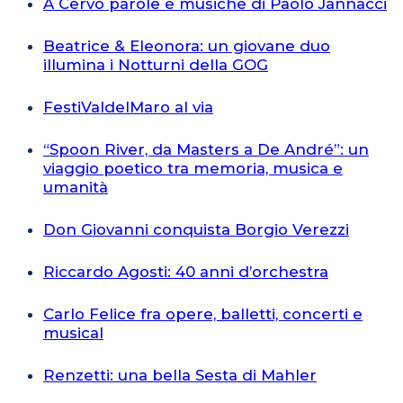
A Cervo parole e musiche di Paolo Jannacci
Beatrice & Eleonora: un giovane duo
illumina i Notturni della GOG
FestiValdelMaro al via
“Spoon River, da Masters a De André”: un
viaggio poetico tra memoria, musica e
umanità
Don Giovanni conquista Borgio Verezzi
Riccardo Agosti: 40 anni d’orchestra
Carlo Felice fra opere, balletti, concerti e
musical
Renzetti: una bella Sesta di Mahler