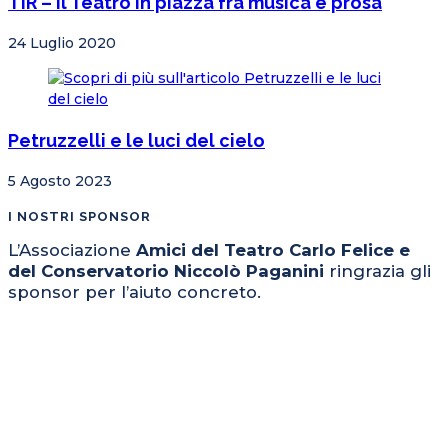
TIR – Il Teatro in piazza fra musica e prosa
24 Luglio 2020
Petruzzelli e le luci del cielo
5 Agosto 2023
I NOSTRI SPONSOR
L’Associazione
Amici del Teatro Carlo Felice e
del Conservatorio Niccolò Paganini
ringrazia gli
sponsor per l’aiuto concreto.