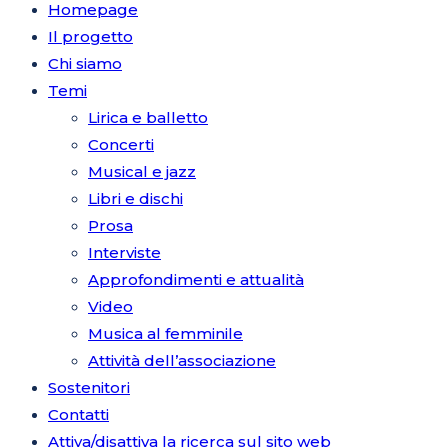
Homepage
Il progetto
Chi siamo
Temi
Lirica e balletto
Concerti
Musical e jazz
Libri e dischi
Prosa
Interviste
Approfondimenti e attualità
Video
Musica al femminile
Attività dell’associazione
Sostenitori
Contatti
Attiva/disattiva la ricerca sul sito web