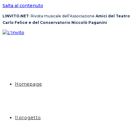
Salta al contenuto
LINVITO.NET
: Rivista musicale dell’Associazione
Amici del Teatro
Carlo Felice e del Conservatorio Niccolò Paganini
Homepage
Il progetto