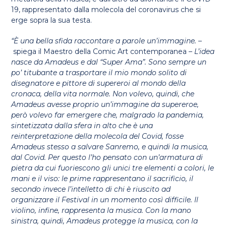
19, rappresentato dalla molecola del coronavirus che si
erge sopra la sua testa.
“È una bella sfida raccontare a parole un’immagine. –
spiega il Maestro della Comic Art contemporanea
– L’idea
nasce da Amadeus e dal “Super Ama”. Sono sempre un
po’ titubante a trasportare il mio mondo solito di
disegnatore e pittore di supereroi al mondo della
cronaca, della vita normale. Non volevo, quindi, che
Amadeus avesse proprio un’immagine da supereroe,
però volevo far emergere che, malgrado la pandemia,
sintetizzata dalla sfera in alto che è una
reinterpretazione della molecola del Covid, fosse
Amadeus stesso a salvare Sanremo, e quindi la musica,
dal Covid. Per questo l’ho pensato con un’armatura di
pietra da cui fuoriescono gli unici tre elementi a colori, le
mani e il viso: le prime rappresentano il sacrificio, il
secondo invece l’intelletto di chi è riuscito ad
organizzare il Festival in un momento così difficile. Il
violino, infine, rappresenta la musica. Con la mano
sinistra, quindi, Amadeus protegge la musica, con la