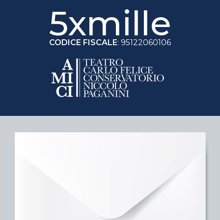
5xmille
CODICE FISCALE
: 95122060106