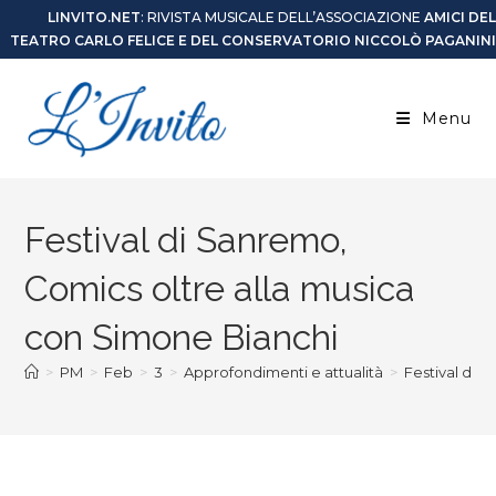
LINVITO.NET
: RIVISTA MUSICALE DELL’ASSOCIAZIONE
AMICI DEL
TEATRO CARLO FELICE E DEL CONSERVATORIO NICCOLÒ PAGANINI
Menu
Festival di Sanremo,
Comics oltre alla musica
con Simone Bianchi
>
PM
>
Feb
>
3
>
Approfondimenti e attualità
>
Festival di 