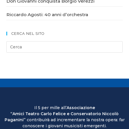
Don Giovanni conquista Borgio Verezzi
Riccardo Agosti: 40 anni d’orchestra
CERCA NEL SITO
Il 5 per mille all’
Associazione
“Amici Teatro Carlo Felice e Conservatorio Niccolò
Paganini”
contribuirà ad incrementare la nostra opera: far
conoscere i giovani musicisti emergenti.