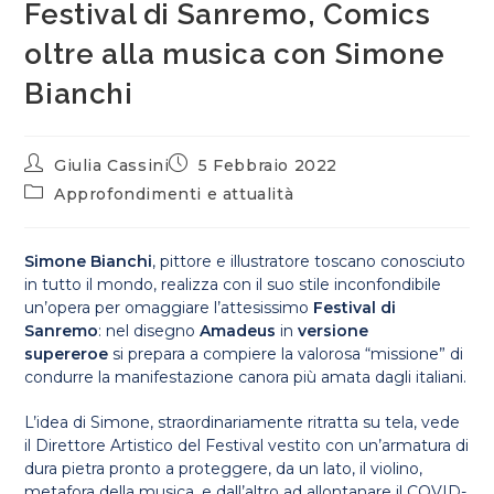
Festival di Sanremo, Comics
oltre alla musica con Simone
Bianchi
Giulia Cassini
5 Febbraio 2022
Approfondimenti e attualità
Simone Bianchi
, pittore e illustratore toscano conosciuto
in tutto il mondo, realizza con il suo stile inconfondibile
un’opera per omaggiare l’attesissimo
Festival di
Sanremo
: nel disegno
Amadeus
in
versione
supereroe
si prepara a compiere la valorosa “missione” di
condurre la manifestazione canora più amata dagli italiani.
L’idea di Simone, straordinariamente ritratta su tela, vede
il Direttore Artistico del Festival vestito con un’armatura di
dura pietra pronto a proteggere, da un lato, il violino,
metafora della musica, e dall’altro ad allontanare il COVID-