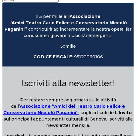
Il 5 per mille all’
Associazione
“Amici Teatro Carlo Felice e Conservatorio Niccolò
Paganini”
contribuirà ad incrementare la nostra opera: far
conoscere i giovani musicisti emergenti.
5xmille
CODICE FISCALE
: 95122060106
Iscriviti alla newsletter!
Per restare sempre aggiornato sulle attività
dell’
Associazione “Amici del Teatro Carlo Felice e
Conservatorio Niccolò Paganini”
, sugli articoli de
L’Invito
,
sui principali appuntamenti culturali di Genova, iscriviti alla
newsletter mensile.