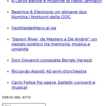
A Cervo parole e musiche di Paolo Jannacci
Beatrice & Eleonora: un giovane duo
illumina i Notturni della GOG
FestiValdelMaro al via
“Spoon River, da Masters a De André”: un
viaggio poetico tra memoria, musica e
umanità
Don Giovanni conquista Borgio Verezzi
Riccardo Agosti: 40 anni d’orchestra
Carlo Felice fra opere, balletti, concerti e
musical
CERCA NEL SITO