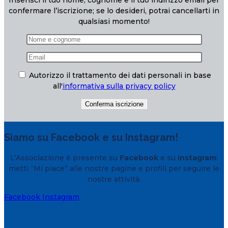
Inserisci il tuo nome, cognome e il tuo indirizzo email per
confermare l’iscrizione; se lo desideri, potrai cancellarti in
qualsiasi momento!
Autorizzo il trattamento dei dati personali in base
all'
informativa sulla privacy policy
Siamo su Facebook e su Instagram!
L’Associazione è presente su
Facebook
e su
Instagram
:
metti “Mi piace” alle nostre pagine e profili per seguire le
nostre attività.
Facebook
Instagram