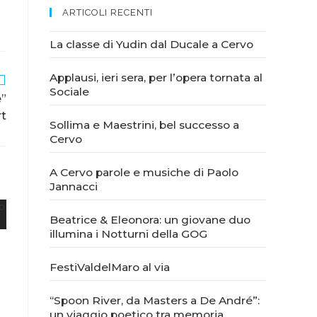
ARTICOLI RECENTI
La classe di Yudin dal Ducale a Cervo
Applausi, ieri sera, per l’opera tornata al
Sociale
e”
rt
Sollima e Maestrini, bel successo a
Cervo
A Cervo parole e musiche di Paolo
Jannacci
Beatrice & Eleonora: un giovane duo
illumina i Notturni della GOG
FestiValdelMaro al via
“Spoon River, da Masters a De André”:
un viaggio poetico tra memoria,