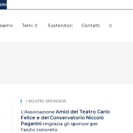
INI
 siamo
Temi
Sostenitori
Contatti
I NOSTRI SPONSOR
L’Associazione
Amici del Teatro Carlo
Felice e del Conservatorio Niccolò
Paganini
ringrazia gli sponsor per
l’aiuto concreto.