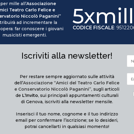
 per mille all’
Associazione
5xmil
mici Teatro Carlo Felice e
rvatorio Niccolò Paganini”
tribuirà ad incrementare la
CODICE FISCALE
: 95122
 opera: far conoscere i giovani
musicisti emergenti.
Iscriviti alla newsletter!
Per restare sempre aggiornato sulle attività
dell’
Associazione “Amici del Teatro Carlo Felice
e Conservatorio Niccolò Paganini”
, sugli articoli
de
L’Invito
, sui principali appuntamenti culturali
di Genova, iscriviti alla newsletter mensile.
Inserisci il tuo nome, cognome e il tuo indirizzo
email per confermare l’iscrizione; se lo desideri,
potrai cancellarti in qualsiasi momento!