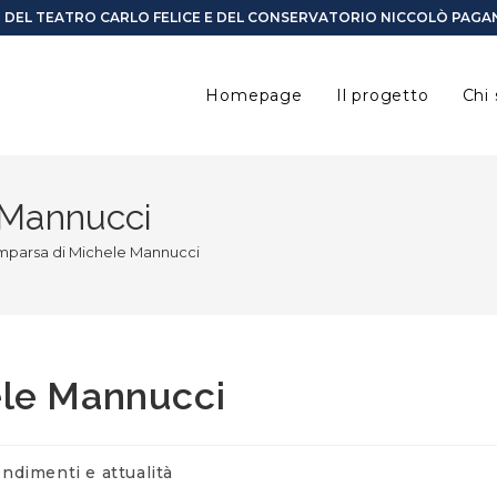
I DEL TEATRO CARLO FELICE E DEL CONSERVATORIO NICCOLÒ PAGAN
Homepage
Il progetto
Chi
 Mannucci
mparsa di Michele Mannucci
ele Mannucci
ndimenti e attualità