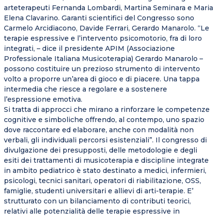
arteterapeuti Fernanda Lombardi, Martina Seminara e Maria
Elena Clavarino. Garanti scientifici del Congresso sono
Carmelo Arcidiacono, Davide Ferrari, Gerardo Manarolo. “Le
terapie espressive e l’intervento psicomotorio, fra di loro
integrati, – dice il presidente APIM (Associazione
Professionale Italiana Musicoterapia) Gerardo Manarolo –
possono costituire un prezioso strumento di intervento
volto a proporre un’area di gioco e di piacere. Una tappa
intermedia che riesce a regolare e a sostenere
l’espressione emotiva.
Si tratta di approcci che mirano a rinforzare le competenze
cognitive e simboliche offrendo, al contempo, uno spazio
dove raccontare ed elaborare, anche con modalità non
verbali, gli individuali percorsi esistenziali”. Il congresso di
divulgazione dei presupposti, delle metodologie e degli
esiti dei trattamenti di musicoterapia e discipline integrate
in ambito pediatrico è stato destinato a medici, infermieri,
psicologi, tecnici sanitari, operatori di riabilitazione, OSS,
famiglie, studenti universitari e allievi di arti-terapie. E’
strutturato con un bilanciamento di contributi teorici,
relativi alle potenzialità delle terapie espressive in