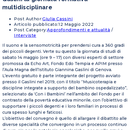
multidisciplinare
Post Author:
Giulia Cassini
Articolo pubblicato:
12 Maggio 2022
Post Category:
Approfondimenti e attualità
/
Interviste
Il suono e la sensomotricità per prendersi cura a 360 gradi
dei piccoli degenti. Verte su questo la giornata di studi di
sabato 14 maggio (ore 9 – 17) con diversi esperti di settore
promossa da Echo Art, Fondo Edo Tempia e APIM presso
l’Aula Magna dell’Istituto Giannina Gaslini di Genova.
L’evento gratuito è parte integrante del progetto avviato
presso il Gaslini nel 2019, con il titolo “Musicoterapia e
discipline integrate a supporto del bambino ospedalizzato”,
selezionato da ‘Con i Bambini’ nell’ambito del Fondo per il
contrasto della povertà educativa minorile, con l’obiettivo di
supportare i piccoli degenti e i loro familiari in processi di
cura spesso lunghi e faticosi.
L’obiettivo del convegno è quello di allargare il dibattito alle
diverse specialità che convergono in un processo continuo