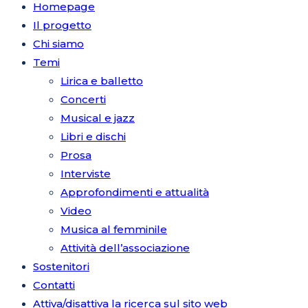
Homepage
Il progetto
Chi siamo
Temi
Lirica e balletto
Concerti
Musical e jazz
Libri e dischi
Prosa
Interviste
Approfondimenti e attualità
Video
Musica al femminile
Attività dell’associazione
Sostenitori
Contatti
Attiva/disattiva la ricerca sul sito web