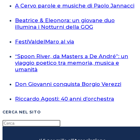
A Cervo parole e musiche di Paolo Jannacci
Beatrice & Eleonora: un giovane duo
illumina i Notturni della GOG
FestiValdelMaro al via
“Spoon River, da Masters a De André”: un
viaggio poetico tra memoria, musica e
umanità
Don Giovanni conquista Borgio Verezzi
Riccardo Agosti: 40 anni d’orchestra
CERCA NEL SITO