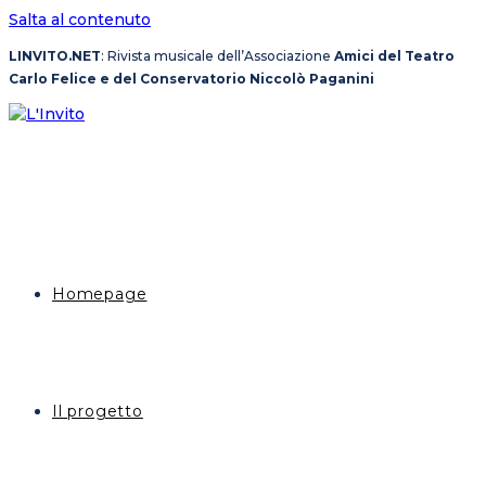
Salta al contenuto
LINVITO.NET
: Rivista musicale dell’Associazione
Amici del Teatro
Carlo Felice e del Conservatorio Niccolò Paganini
Homepage
Il progetto