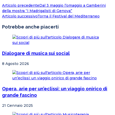
Articolo precedente
Dal 3 maggio l’omaggio a Gamberini
della mostra “I Madrigalisti di Genova”
Articolo successivo
Torna il Festival del Mediterraneo
Potrebbe anche piacerti
Dialogare di musica sui social
8 Agosto 2026
Opera, arie per un’eclissi: un viaggio onirico di
grande fascino
21 Gennaio 2025