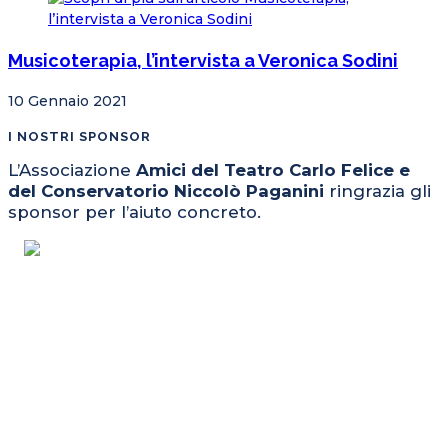
Musicoterapia, l’intervista a Veronica Sodini
10 Gennaio 2021
I NOSTRI SPONSOR
L’Associazione
Amici del Teatro Carlo Felice e
del Conservatorio Niccolò Paganini
ringrazia gli
sponsor per l’aiuto concreto.