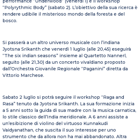
performance “Underwood” (venerdì 1) e il workshop
“Polyrythmic Body” (sabato 2). L’obiettivo della sua ricerca è
rendere udibile il misterioso mondo della foresta e del
bosco.
Si passerà a un altro universo musicale con l’indiana
Jyotsna Srikanth che venerdì 1 luglio (alle 20,45) eseguirà
“The six indian seasons” insieme al Quartetto Nannerl,
seguito (alle 21,30) da un concerto vivaldiano proposto
dall’Orchestra Giovanile Regionale “Paganini” diretta da
Vittorio Marchese.
Sabato 2 luglio si potrà seguire il workshop “Raga and
Rasa” tenuto da Jyotsna Srikanth. La sua formazione inizia
a 5 anni sotto la guida di sua madre con la musica carnatica,
lo stile classico dell’India meridionale. A 6 anni assiste a
un’esibizione di violino del virtuoso Kunnakudi
Vaidyanathan, che suscita il suo interesse per uno
strumento che da allora non ha mai abbandonato. Altra