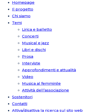
Homepage
Il progetto
Chi siamo
Temi
Lirica e balletto
Concerti
Musical e jazz
Libri e dischi
Prosa
Interviste
Approfondimenti e attualità
Video
Musica al femminile
Attività dell’associazione
Sostenitori
Contatti
Attiva/disattiva la ricerca sul sito web