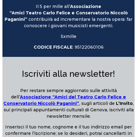
Il 5 per mille all’
Associazione
“Amici Teatro Carlo Felice e Conservatorio Niccolò
Paganini”
contribuirà ad incrementare la nostra opera: far
conoscere i giovani musicisti emergenti.
5xmille
CODICE FISCALE
: 95122060106
Iscriviti alla newsletter!
Per restare sempre aggiornato sulle attività
dell’
Associazione “Amici del Teatro Carlo Felice e
Conservatorio Niccolò Paganini”
, sugli articoli de
L’Invito
,
sui principali appuntamenti culturali di Genova, iscriviti alla
newsletter mensile.
Inserisci il tuo nome, cognome e il tuo indirizzo email per
confermare l’iscrizione; se lo desideri, potrai cancellarti in