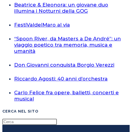
Beatrice & Eleonora: un giovane duo
illumina i Notturni della GOG
FestiValdelMaro al via
“Spoon River, da Masters a De André”: un
viaggio poetico tra memoria, musica e
umanità
Don Giovanni conquista Borgio Verezzi
Riccardo Agosti: 40 anni d’orchestra
Carlo Felice fra opere, balletti, concerti e
musical
CERCA NEL SITO