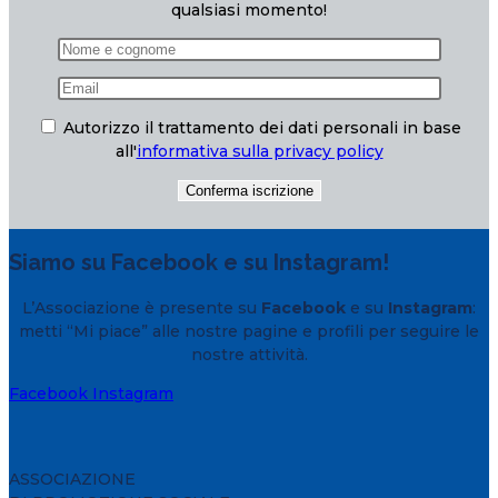
qualsiasi momento!
Autorizzo il trattamento dei dati personali in base
all'
informativa sulla privacy policy
Siamo su Facebook e su Instagram!
L’Associazione è presente su
Facebook
e su
Instagram
:
metti “Mi piace” alle nostre pagine e profili per seguire le
nostre attività.
Facebook
Instagram
ASSOCIAZIONE