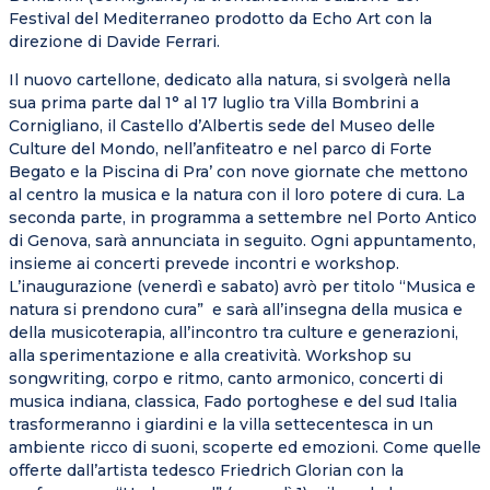
Festival del Mediterraneo prodotto da Echo Art con la
direzione di Davide Ferrari.
Il nuovo cartellone, dedicato alla natura, si svolgerà nella
sua prima parte dal 1° al 17 luglio tra Villa Bombrini a
Cornigliano, il Castello d’Albertis sede del Museo delle
Culture del Mondo, nell’anfiteatro e nel parco di Forte
Begato e la Piscina di Pra’ con nove giornate che mettono
al centro la musica e la natura con il loro potere di cura. La
seconda parte, in programma a settembre nel Porto Antico
di Genova, sarà annunciata in seguito. Ogni appuntamento,
insieme ai concerti prevede incontri e workshop.
L’inaugurazione (venerdì e sabato) avrò per titolo “Musica e
natura si prendono cura” e sarà all’insegna della musica e
della musicoterapia, all’incontro tra culture e generazioni,
alla sperimentazione e alla creatività. Workshop su
songwriting, corpo e ritmo, canto armonico, concerti di
musica indiana, classica, Fado portoghese e del sud Italia
trasformeranno i giardini e la villa settecentesca in un
ambiente ricco di suoni, scoperte ed emozioni. Come quelle
offerte dall’artista tedesco Friedrich Glorian con la