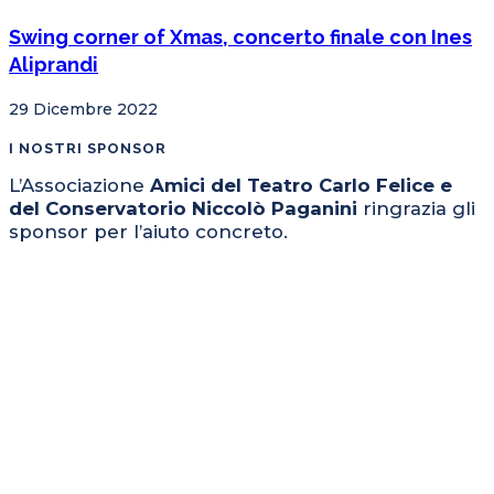
Swing corner of Xmas, concerto finale con Ines
Aliprandi
29 Dicembre 2022
I NOSTRI SPONSOR
L’Associazione
Amici del Teatro Carlo Felice e
del Conservatorio Niccolò Paganini
ringrazia gli
sponsor per l’aiuto concreto.