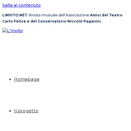
Salta al contenuto
LINVITO.NET
: Rivista musicale dell’Associazione
Amici del Teatro
Carlo Felice e del Conservatorio Niccolò Paganini
Homepage
Il progetto