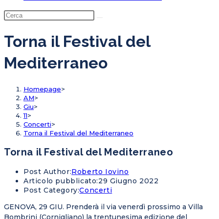
Torna il Festival del
Mediterraneo
Homepage
>
AM
>
Giu
>
11
>
Concerti
>
Torna il Festival del Mediterraneo
Torna il Festival del Mediterraneo
Post Author:
Roberto Iovino
Articolo pubblicato:
29 Giugno 2022
Post Category:
Concerti
GENOVA, 29 GIU. Prenderà il via venerdì prossimo a Villa
Bombrini (Cornigliano) la trentunesima edizione del