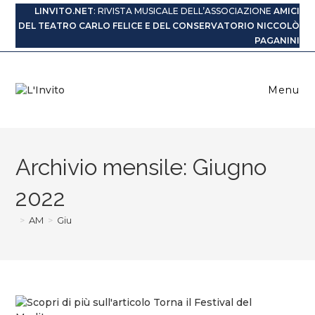
Salta
LINVITO.NET
: RIVISTA MUSICALE DELL’ASSOCIAZIONE
AMICI
al
DEL TEATRO CARLO FELICE E DEL CONSERVATORIO NICCOLÒ
contenuto
PAGANINI
Menu
Archivio mensile: Giugno
2022
>
AM
>
Giu