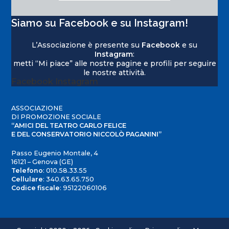
Siamo su Facebook e su Instagram!
L’Associazione è presente su
Facebook
e su
Instagram
:
metti “Mi piace” alle nostre pagine e profili per seguire
le nostre attività.
Facebook
Instagram
ASSOCIAZIONE
DI PROMOZIONE SOCIALE
“AMICI DEL TEATRO CARLO FELICE
E DEL CONSERVATORIO NICCOLÒ PAGANINI”
Passo Eugenio Montale, 4
16121 – Genova (GE)
Telefono
:
010.58.33.55
Cellulare
:
340.63.65.750
Codice fiscale
: 95122060106