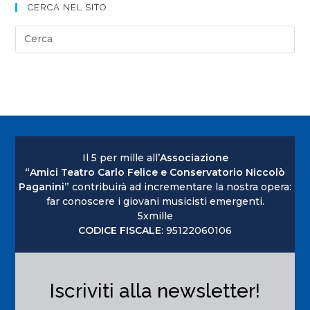
CERCA NEL SITO
Il 5 per mille all’
Associazione
“Amici Teatro Carlo Felice e Conservatorio Niccolò
Paganini”
contribuirà ad incrementare la nostra opera:
far conoscere i giovani musicisti emergenti.
5xmille
CODICE FISCALE
: 95122060106
Iscriviti alla newsletter!