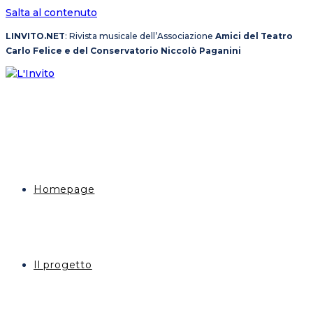
Salta al contenuto
LINVITO.NET
: Rivista musicale dell’Associazione
Amici del Teatro
Carlo Felice e del Conservatorio Niccolò Paganini
Homepage
Il progetto