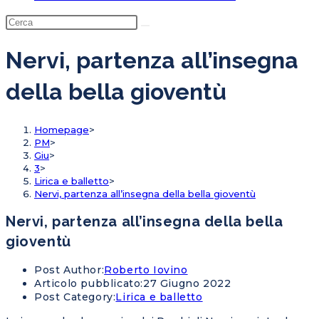
Nervi, partenza all’insegna
della bella gioventù
Homepage
>
PM
>
Giu
>
3
>
Lirica e balletto
>
Nervi, partenza all’insegna della bella gioventù
Nervi, partenza all’insegna della bella
gioventù
Post Author:
Roberto Iovino
Articolo pubblicato:
27 Giugno 2022
Post Category:
Lirica e balletto