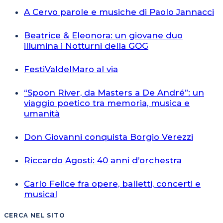
A Cervo parole e musiche di Paolo Jannacci
Beatrice & Eleonora: un giovane duo
illumina i Notturni della GOG
FestiValdelMaro al via
“Spoon River, da Masters a De André”: un
viaggio poetico tra memoria, musica e
umanità
Don Giovanni conquista Borgio Verezzi
Riccardo Agosti: 40 anni d’orchestra
Carlo Felice fra opere, balletti, concerti e
musical
CERCA NEL SITO