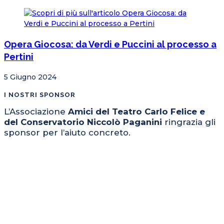
Opera Giocosa: da Verdi e Puccini al processo a
Pertini
5 Giugno 2024
I NOSTRI SPONSOR
L’Associazione
Amici del Teatro Carlo Felice e
del Conservatorio Niccolò Paganini
ringrazia gli
sponsor per l’aiuto concreto.