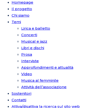
Homepage
Il progetto
Chi siamo
Temi
Lirica e balletto
Concerti
Musical e jazz
Libri e dischi
Prosa
Interviste
Approfondimenti e attualità
Video
Musica al femminile
Attività dell’associazione
Sostenitori
Contatti
Attiva/disattiva la ricerca sul sito web