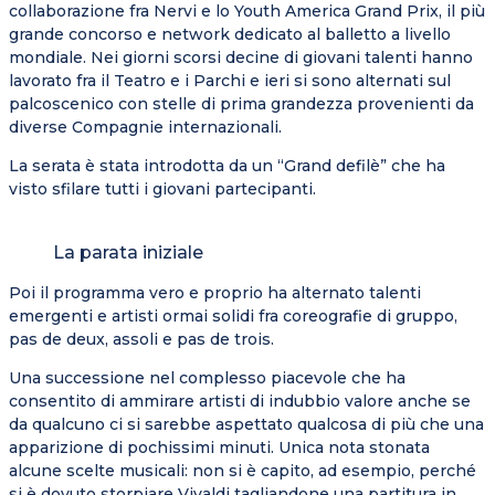
collaborazione fra Nervi e lo Youth America Grand Prix, il più
grande concorso e network dedicato al balletto a livello
mondiale. Nei giorni scorsi decine di giovani talenti hanno
lavorato fra il Teatro e i Parchi e ieri si sono alternati sul
palcoscenico con stelle di prima grandezza provenienti da
diverse Compagnie internazionali.
La serata è stata introdotta da un “Grand defilè” che ha
visto sfilare tutti i giovani partecipanti.
La parata iniziale
Poi il programma vero e proprio ha alternato talenti
emergenti e artisti ormai solidi fra coreografie di gruppo,
pas de deux, assoli e pas de trois.
Una successione nel complesso piacevole che ha
consentito di ammirare artisti di indubbio valore anche se
da qualcuno ci si sarebbe aspettato qualcosa di più che una
apparizione di pochissimi minuti. Unica nota stonata
alcune scelte musicali: non si è capito, ad esempio, perché
si è dovuto storpiare Vivaldi tagliandone una partitura in