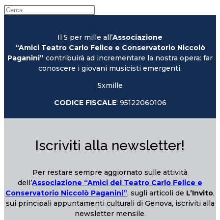
Il 5 per mille all’
Associazione
“Amici Teatro Carlo Felice e Conservatorio Niccolò
Paganini”
contribuirà ad incrementare la nostra opera: far
conoscere i giovani musicisti emergenti.
5xmille
CODICE FISCALE
: 95122060106
Iscriviti alla newsletter!
Per restare sempre aggiornato sulle attività
dell’
Associazione “Amici del Teatro Carlo Felice e
Conservatorio Niccolò Paganini”
, sugli articoli de
L’Invito
,
sui principali appuntamenti culturali di Genova, iscriviti alla
newsletter mensile.