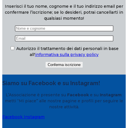
Inserisci il tuo nome, cognome e il tuo indirizzo email per
confermare l’iscrizione; se lo desideri, potrai cancellarti in
qualsiasi momento!
Autorizzo il trattamento dei dati personali in base
all'
informativa sulla privacy policy
Siamo su Facebook e su Instagram!
L’Associazione è presente su
Facebook
e su
Instagram
:
metti “Mi piace” alle nostre pagine e profili per seguire le
nostre attività.
Facebook
Instagram