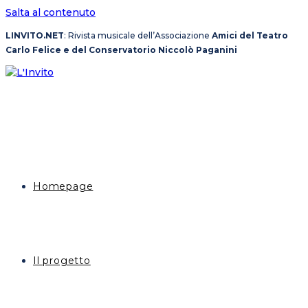
Salta al contenuto
LINVITO.NET
: Rivista musicale dell’Associazione
Amici del Teatro
Carlo Felice e del Conservatorio Niccolò Paganini
Homepage
Il progetto