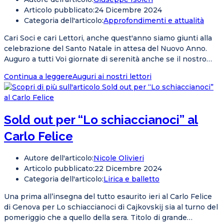
Articolo pubblicato:
24 Dicembre 2024
Categoria dell'articolo:
Approfondimenti e attualità
Cari Soci e cari Lettori, anche quest'anno siamo giunti alla
celebrazione del Santo Natale in attesa del Nuovo Anno.
Auguro a tutti Voi giornate di serenità anche se il nostro…
Continua a leggere
Auguri ai nostri lettori
Sold out per “Lo schiaccianoci” al
Carlo Felice
Autore dell'articolo:
Nicole Olivieri
Articolo pubblicato:
22 Dicembre 2024
Categoria dell'articolo:
Lirica e balletto
Una prima all’insegna del tutto esaurito ieri al Carlo Felice
di Genova per Lo schiaccianoci di Cajkovskij sia al turno del
pomeriggio che a quello della sera. Titolo di grande…