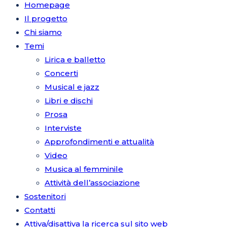
Homepage
Il progetto
Chi siamo
Temi
Lirica e balletto
Concerti
Musical e jazz
Libri e dischi
Prosa
Interviste
Approfondimenti e attualità
Video
Musica al femminile
Attività dell’associazione
Sostenitori
Contatti
Attiva/disattiva la ricerca sul sito web