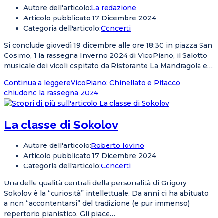
Autore dell'articolo:
La redazione
Articolo pubblicato:
17 Dicembre 2024
Categoria dell'articolo:
Concerti
Si conclude giovedì 19 dicembre alle ore 18:30 in piazza San
Cosimo, 1 la rassegna Inverno 2024 di VicoPiano, il Salotto
musicale dei vicoli ospitato da Ristorante La Mandragola e…
Continua a leggere
VicoPiano: Chinellato e Pitacco
chiudono la rassegna 2024
La classe di Sokolov
Autore dell'articolo:
Roberto Iovino
Articolo pubblicato:
17 Dicembre 2024
Categoria dell'articolo:
Concerti
Una delle qualità centrali della personalità di Grigory
Sokolov è la “curiosità” intellettuale. Da anni ci ha abituato
a non “accontentarsi” del tradizione (e pur immenso)
repertorio pianistico. Gli piace…