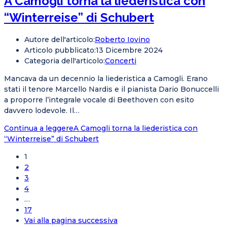
A Camogli torna la liederistica con
“Winterreise” di Schubert
Autore dell'articolo:
Roberto Iovino
Articolo pubblicato:
13 Dicembre 2024
Categoria dell'articolo:
Concerti
Mancava da un decennio la liederistica a Camogli. Erano
stati il tenore Marcello Nardis e il pianista Dario Bonuccelli
a proporre l’integrale vocale di Beethoven con esito
davvero lodevole. Il…
Continua a leggere
A Camogli torna la liederistica con
“Winterreise” di Schubert
1
2
3
4
…
17
Vai alla pagina successiva