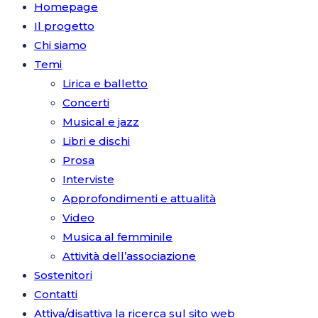
Homepage
Il progetto
Chi siamo
Temi
Lirica e balletto
Concerti
Musical e jazz
Libri e dischi
Prosa
Interviste
Approfondimenti e attualità
Video
Musica al femminile
Attività dell’associazione
Sostenitori
Contatti
Attiva/disattiva la ricerca sul sito web