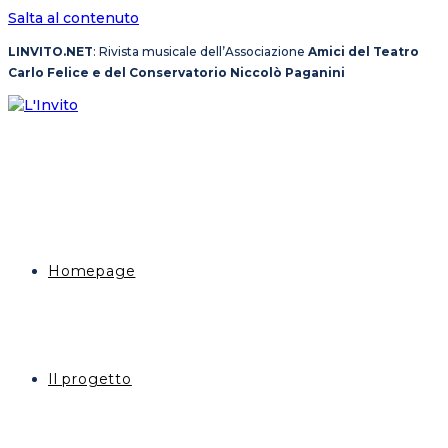
Salta al contenuto
LINVITO.NET
: Rivista musicale dell’Associazione
Amici del Teatro
Carlo Felice e del Conservatorio Niccolò Paganini
Homepage
Il progetto