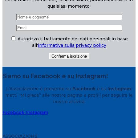
qualsiasi momento!
Autorizzo il trattamento dei dati personali in base
all'
informativa sulla privacy policy
Siamo su Facebook e su Instagram!
L’Associazione è presente su
Facebook
e su
Instagram
:
metti “Mi piace” alle nostre pagine e profili per seguire le
nostre attività.
Facebook
Instagram
ASSOCIAZIONE