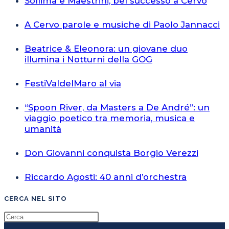
Sollima e Maestrini, bel successo a Cervo
A Cervo parole e musiche di Paolo Jannacci
Beatrice & Eleonora: un giovane duo
illumina i Notturni della GOG
FestiValdelMaro al via
“Spoon River, da Masters a De André”: un
viaggio poetico tra memoria, musica e
umanità
Don Giovanni conquista Borgio Verezzi
Riccardo Agosti: 40 anni d’orchestra
CERCA NEL SITO