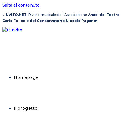
Salta al contenuto
LINVITO.NET
: Rivista musicale dell’Associazione
Amici del Teatro
Carlo Felice e del Conservatorio Niccolò Paganini
Homepage
Il progetto