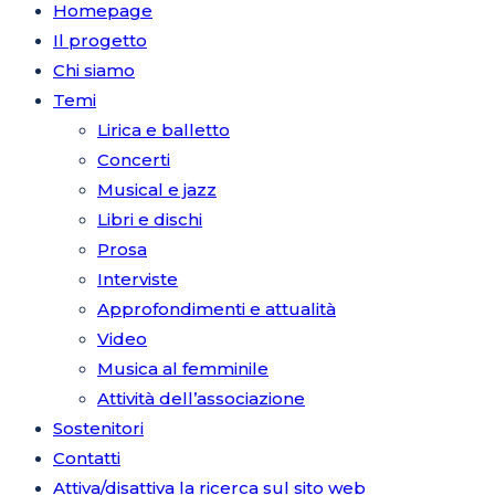
Homepage
Il progetto
Chi siamo
Temi
Lirica e balletto
Concerti
Musical e jazz
Libri e dischi
Prosa
Interviste
Approfondimenti e attualità
Video
Musica al femminile
Attività dell’associazione
Sostenitori
Contatti
Attiva/disattiva la ricerca sul sito web