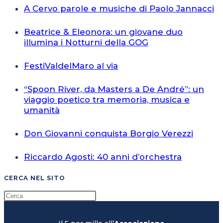
A Cervo parole e musiche di Paolo Jannacci
Beatrice & Eleonora: un giovane duo
illumina i Notturni della GOG
FestiValdelMaro al via
“Spoon River, da Masters a De André”: un
viaggio poetico tra memoria, musica e
umanità
Don Giovanni conquista Borgio Verezzi
Riccardo Agosti: 40 anni d’orchestra
CERCA NEL SITO