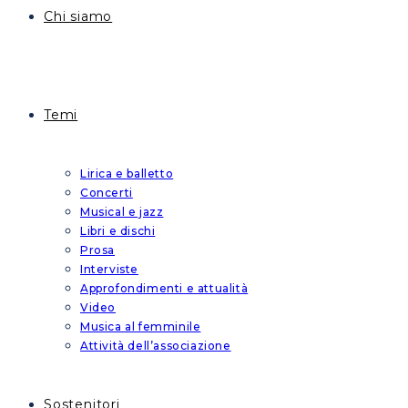
Chi siamo
Temi
Lirica e balletto
Concerti
Musical e jazz
Libri e dischi
Prosa
Interviste
Approfondimenti e attualità
Video
Musica al femminile
Attività dell’associazione
Sostenitori