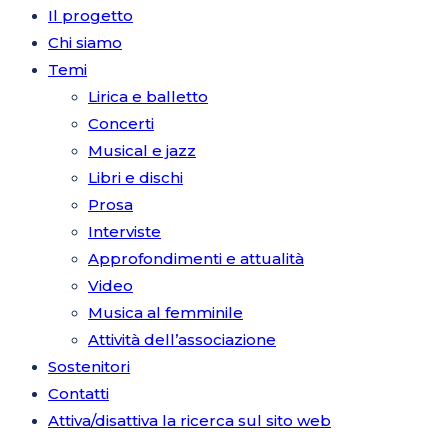
Il progetto
Chi siamo
Temi
Lirica e balletto
Concerti
Musical e jazz
Libri e dischi
Prosa
Interviste
Approfondimenti e attualità
Video
Musica al femminile
Attività dell’associazione
Sostenitori
Contatti
Attiva/disattiva la ricerca sul sito web