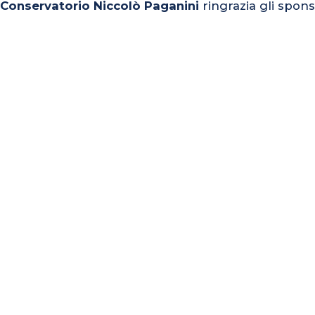
l Conservatorio Niccolò Paganini
ringrazia gli spons