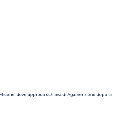
 di Micene, dove approda schiava di Agamennone dopo la