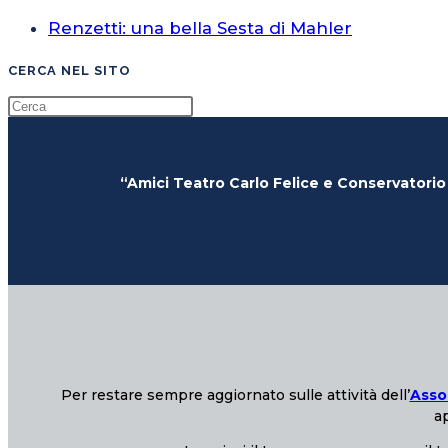
Renzetti: una bella Sesta di Mahler
CERCA NEL SITO
“Amici Teatro Carlo Felice e Conservatorio
Per restare sempre aggiornato sulle attività dell’
Asso
ap