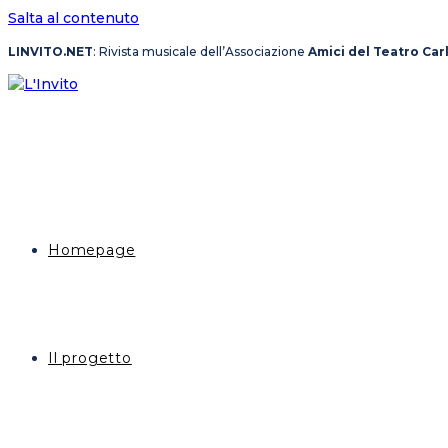
Salta al contenuto
LINVITO.NET
: Rivista musicale dell’Associazione
Amici del Teatro Car
Homepage
Il progetto