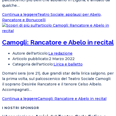
palcoscenici più belli che abbiamo in Liguria, è affidato da
qualche…
Continua a leggere
Teatro Sociale: applausi per Abelo,
Rancatore e Bonuccelli
Camogli: Rancatore e Abelo in recital
Autore dell'articolo:
La redazione
Articolo pubblicato:
2 Marzo 2022
Categoria dell'articolo:
Lirica e balletto
Domani sera (ore 21), due grandi star della lirica salgono, per
la prima volta, sul palcoscenico del Teatro Sociale Camogli:
il soprano Desirée Rancatore e il tenore Celso Albelo.
Accompagnati…
Continua a leggere
Camogli: Rancatore e Abelo in recital
I NOSTRI SPONSOR