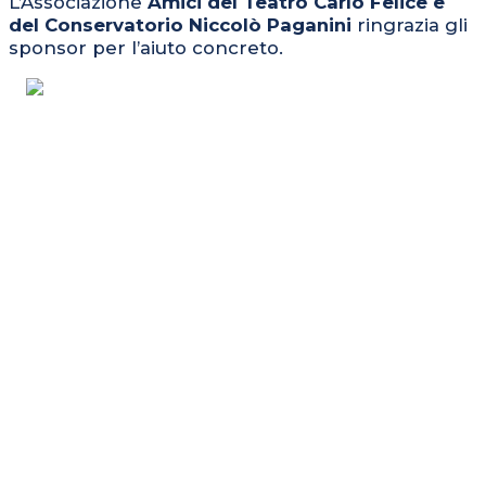
L’Associazione
Amici del Teatro Carlo Felice e
del Conservatorio Niccolò Paganini
ringrazia gli
sponsor per l’aiuto concreto.