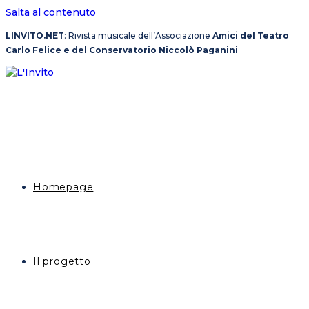
Salta al contenuto
LINVITO.NET
: Rivista musicale dell’Associazione
Amici del Teatro
Carlo Felice e del Conservatorio Niccolò Paganini
Homepage
Il progetto