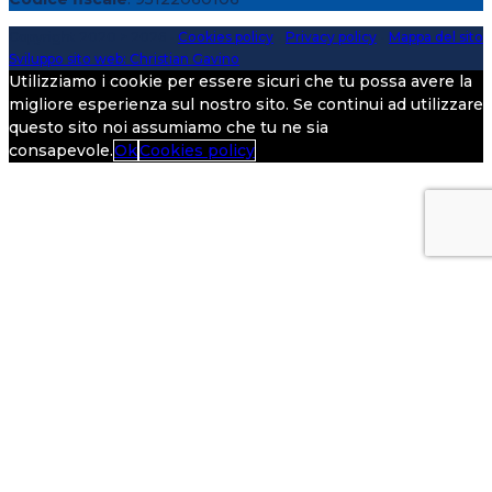
Copyright 2020 > 2026 -
Cookies policy
-
Privacy policy
-
Mappa del sito
Sviluppo sito web: Christian Gavino
Utilizziamo i cookie per essere sicuri che tu possa avere la
migliore esperienza sul nostro sito. Se continui ad utilizzare
questo sito noi assumiamo che tu ne sia
consapevole.
Ok
Cookies policy