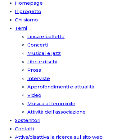
Homepage
Il progetto
Chi siamo
Temi
Lirica e balletto
Concerti
Musical e jazz
Libri e dischi
Prosa
Interviste
Approfondimenti e attualità
Video
Musica al femminile
Attività dell’associazione
Sostenitori
Contatti
Attiva/disattiva la ricerca sul sito web