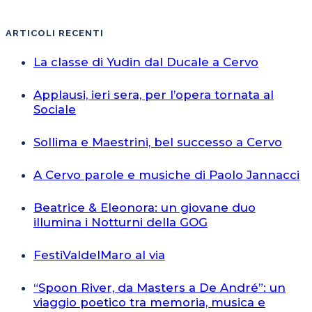
ARTICOLI RECENTI
La classe di Yudin dal Ducale a Cervo
Applausi, ieri sera, per l’opera tornata al
Sociale
Sollima e Maestrini, bel successo a Cervo
A Cervo parole e musiche di Paolo Jannacci
Beatrice & Eleonora: un giovane duo
illumina i Notturni della GOG
FestiValdelMaro al via
“Spoon River, da Masters a De André”: un
viaggio poetico tra memoria, musica e