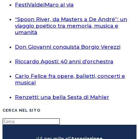
FestiValdelMaro al via
“Spoon River, da Masters a De André”: un
viaggio poetico tra memoria, musica e
umanità
Don Giovanni conquista Borgio Verezzi
Riccardo Agosti: 40 anni d’orchestra
Carlo Felice fra opere, balletti, concerti e
musical
Renzetti: una bella Sesta di Mahler
CERCA NEL SITO
Il 5 per mille all’
Associazione