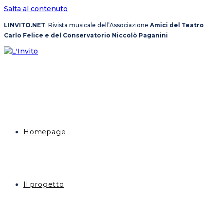
Salta al contenuto
LINVITO.NET
: Rivista musicale dell’Associazione
Amici del Teatro
Carlo Felice e del Conservatorio Niccolò Paganini
Homepage
Il progetto