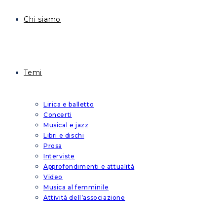
Chi siamo
Temi
Lirica e balletto
Concerti
Musical e jazz
Libri e dischi
Prosa
Interviste
Approfondimenti e attualità
Video
Musica al femminile
Attività dell’associazione