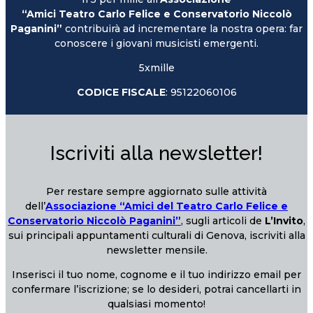
“Amici Teatro Carlo Felice e Conservatorio Niccolò
Paganini”
contribuirà ad incrementare la nostra opera: far
conoscere i giovani musicisti emergenti.
5xmille
CODICE FISCALE
: 95122060106
Iscriviti alla newsletter!
Per restare sempre aggiornato sulle attività
dell’
Associazione “Amici del Teatro Carlo Felice e
Conservatorio Niccolò Paganini”
, sugli articoli de
L’Invito
,
sui principali appuntamenti culturali di Genova, iscriviti alla
newsletter mensile.
Inserisci il tuo nome, cognome e il tuo indirizzo email per
confermare l’iscrizione; se lo desideri, potrai cancellarti in
qualsiasi momento!