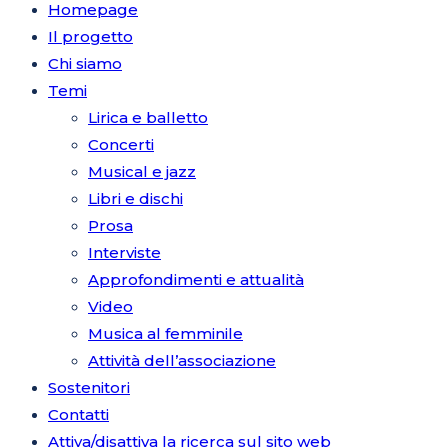
Homepage
Il progetto
Chi siamo
Temi
Lirica e balletto
Concerti
Musical e jazz
Libri e dischi
Prosa
Interviste
Approfondimenti e attualità
Video
Musica al femminile
Attività dell’associazione
Sostenitori
Contatti
Attiva/disattiva la ricerca sul sito web