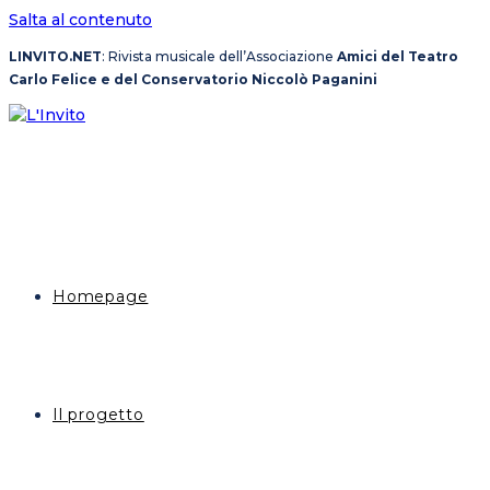
Salta al contenuto
LINVITO.NET
: Rivista musicale dell’Associazione
Amici del Teatro
Carlo Felice e del Conservatorio Niccolò Paganini
Homepage
Il progetto