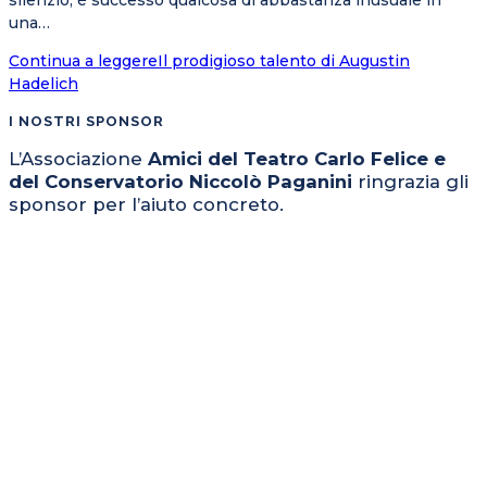
silenzio, è successo qualcosa di abbastanza inusuale in
una…
Continua a leggere
Il prodigioso talento di Augustin
Hadelich
I NOSTRI SPONSOR
L’Associazione
Amici del Teatro Carlo Felice e
del Conservatorio Niccolò Paganini
ringrazia gli
sponsor per l’aiuto concreto.