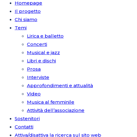
Homepage
Il progetto
Chi siamo
Temi
Lirica e balletto
Concerti
Musical e jazz
Libri e dischi
Prosa
Interviste
Approfondimenti e attualità
Video
Musica al femminile
Attività dell’associazione
Sostenitori
Contatti
Attiva/disattiva la ricerca sul sito web