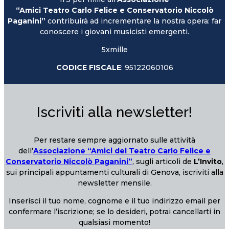
“Amici Teatro Carlo Felice e Conservatorio Niccolò
Paganini”
contribuirà ad incrementare la nostra opera: far
conoscere i giovani musicisti emergenti.
5xmille
CODICE FISCALE
: 95122060106
Iscriviti alla newsletter!
Per restare sempre aggiornato sulle attività
dell’
Associazione “Amici del Teatro Carlo Felice e
Conservatorio Niccolò Paganini”
, sugli articoli de
L’Invito
,
sui principali appuntamenti culturali di Genova, iscriviti alla
newsletter mensile.
Inserisci il tuo nome, cognome e il tuo indirizzo email per
confermare l’iscrizione; se lo desideri, potrai cancellarti in
qualsiasi momento!