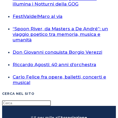
illumina i Notturni della GOG
FestiValdelMaro al via
“Spoon River, da Masters a De André”: un
viaggio poetico tra memoria, musica e
umanità
Don Giovanni conquista Borgio Verezzi
Riccardo Agosti: 40 anni d’orchestra
Carlo Felice fra opere, balletti, concerti e
musical
CERCA NEL SITO
Il 5 per mille all’
Associazione