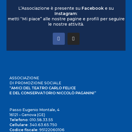
L’Associazione è presente su
Facebook
e su
Instagram
:
metti “Mi piace” alle nostre pagine e profili per seguire
le nostre attività.
ASSOCIAZIONE
DI PROMOZIONE SOCIALE
“AMICI DEL TEATRO CARLO FELICE
E DEL CONSERVATORIO NICCOLÒ PAGANINI”
Passo Eugenio Montale, 4
16121 – Genova (GE)
Telefono
:
010.58.33.55
Cellulare
:
340.63.65.750
Codice fiscale
: 95122060106