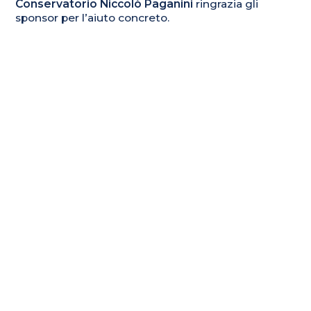
Conservatorio Niccolò Paganini
ringrazia gli
sponsor per l’aiuto concreto.