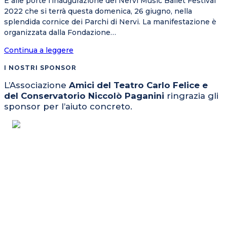
È alle porte l’inaugurazione del Nervi Music Ballet Festival
2022 che si terrà questa domenica, 26 giugno, nella
splendida cornice dei Parchi di Nervi. La manifestazione è
organizzata dalla Fondazione…
Continua a leggere
I NOSTRI SPONSOR
L’Associazione
Amici del Teatro Carlo Felice e
del Conservatorio Niccolò Paganini
ringrazia gli
sponsor per l’aiuto concreto.