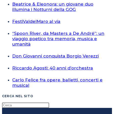
Beatrice & Eleonora: un giovane duo
illumina i Notturni della GOG
FestiValdelMaro al via
“Spoon River, da Masters a De André”: un
viaggio poetico tra memoria, musica e
umanità
Don Giovanni conquista Borgio Verezzi
Riccardo Agosti: 40 anni d’orchestra
Carlo Felice fra opere, balletti, concerti e
musical
CERCA NEL SITO