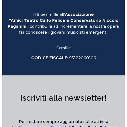
Il 5 per mille all’
Associazione
“Amici Teatro Carlo Felice e Conservatorio Niccolò
Paganini”
contribuirà ad incrementare la nostra opera:
far conoscere i giovani musicisti emergenti.
5xmille
CODICE FISCALE
: 95122060106
Iscriviti alla newsletter!
Per restare sempre aggiornato sulle attività