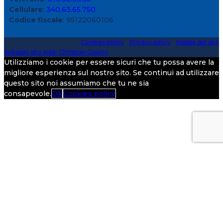
Cellulare
:
340.63.65.750
Codice fiscale
: 95122060106
Copyright 2020 > 2026 -
Cookies policy
-
Privacy policy
-
Mappa del sito
Sviluppo sito web: Christian Gavino
Utilizziamo i cookie per essere sicuri che tu possa avere la
migliore esperienza sul nostro sito. Se continui ad utilizzare
questo sito noi assumiamo che tu ne sia
consapevole.
Ok
Cookies policy