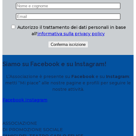
Autorizzo il trattamento dei dati personali in base
all'
informativa sulla privacy policy
Siamo su Facebook e su Instagram!
L’Associazione è presente su
Facebook
e su
Instagram
:
metti “Mi piace” alle nostre pagine e profili per seguire le
nostre attività.
Facebook
Instagram
ASSOCIAZIONE
DI PROMOZIONE SOCIALE
“AMICI DEL TEATRO CARLO FELICE