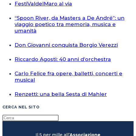
FestiValdelMaro al via
“Spoon River, da Masters a De André”: un
viaggio poetico tra memoria, musica e
umanità
Don Giovanni conquista Borgio Verezzi
Riccardo Agosti: 40 anni d’orchestra
Carlo Felice fra opere, balletti, concerti e
musical
Renzetti: una bella Sesta di Mahler
CERCA NEL SITO
Il 5 per mille all’
Associazione