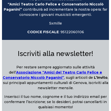
“Amici Teatro Carlo Felice e Conservatorio Niccolò
Paganini”
contribuirà ad incrementare la nostra opera: far
conoscere i giovani musicisti emergenti.
5xmille
CODICE FISCALE
: 95122060106
Iscriviti alla newsletter!
Per restare sempre aggiornato sulle attività
dell’
Associazione “Amici del Teatro Carlo Felice e
Conservatorio Niccolò Paganini”
, sugli articoli de
L’Invito
,
sui principali appuntamenti culturali di Genova, iscriviti alla
newsletter mensile.
Inserisci il tuo nome, cognome e il tuo indirizzo email per
confermare l’iscrizione; se lo desideri, potrai cancellarti in
qualsiasi momento!