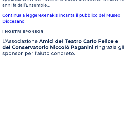
anni fa dall’Ensemble…
Continua a leggere
Xenakis incanta il pubblico del Museo
Diocesano
I NOSTRI SPONSOR
L’Associazione
Amici del Teatro Carlo Felice e
del Conservatorio Niccolò Paganini
ringrazia gli
sponsor per l’aiuto concreto.