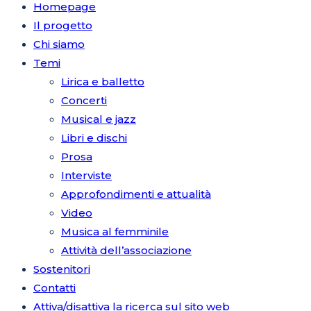
Homepage
Il progetto
Chi siamo
Temi
Lirica e balletto
Concerti
Musical e jazz
Libri e dischi
Prosa
Interviste
Approfondimenti e attualità
Video
Musica al femminile
Attività dell’associazione
Sostenitori
Contatti
Attiva/disattiva la ricerca sul sito web