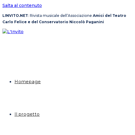
Salta al contenuto
LINVITO.NET
: Rivista musicale dell’Associazione
Amici del Teatro
Carlo Felice e del Conservatorio Niccolò Paganini
Homepage
Il progetto