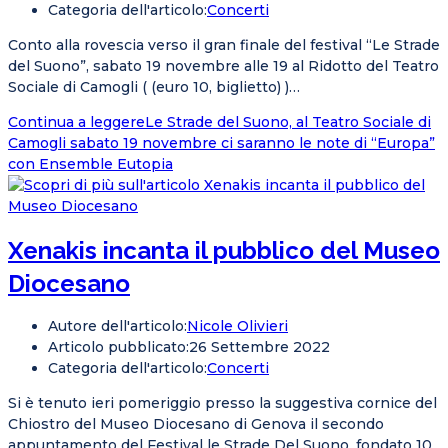
Categoria dell'articolo:
Concerti
Conto alla rovescia verso il gran finale del festival “Le Strade
del Suono”, sabato 19 novembre alle 19 al Ridotto del Teatro
Sociale di Camogli ( (euro 10, biglietto) )…
Continua a leggere
Le Strade del Suono, al Teatro Sociale di
Camogli sabato 19 novembre ci saranno le note di “Europa”
con Ensemble Eutopia
Xenakis incanta il pubblico del Museo
Diocesano
Autore dell'articolo:
Nicole Olivieri
Articolo pubblicato:
26 Settembre 2022
Categoria dell'articolo:
Concerti
Si è tenuto ieri pomeriggio presso la suggestiva cornice del
Chiostro del Museo Diocesano di Genova il secondo
appuntamento del Festival le Strade Del Suono, fondato 10