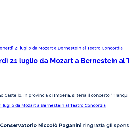
erdì 21 luglio da Mozart a Bernestein al
o Castello, in provincia di Imperia, si terrà il concerto “Tranqu
 21 luglio da Mozart a Bernestein al Teatro Concordia
l Conservatorio Niccolò Paganini
ringrazia gli spons