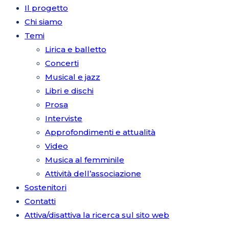
Il progetto
Chi siamo
Temi
Lirica e balletto
Concerti
Musical e jazz
Libri e dischi
Prosa
Interviste
Approfondimenti e attualità
Video
Musica al femminile
Attività dell’associazione
Sostenitori
Contatti
Attiva/disattiva la ricerca sul sito web