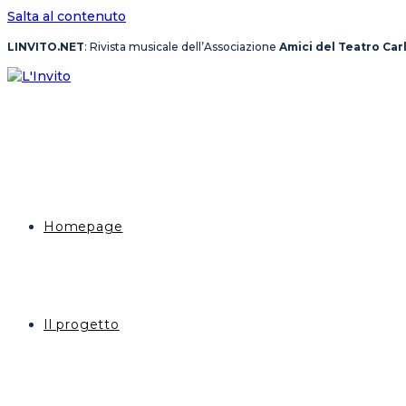
Salta al contenuto
LINVITO.NET
: Rivista musicale dell’Associazione
Amici del Teatro Car
Homepage
Il progetto