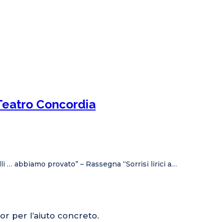
 Teatro Concordia
illi … abbiamo provato” – Rassegna “Sorrisi lirici a…
or per l’aiuto concreto.