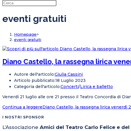
eventi gratuiti
Homepage
>
eventi gratuiti
Diano Castello, la rassegna lirica ven
Autore dell'articolo:
Giulia Cassini
Articolo pubblicato:
18 Luglio 2023
Categoria dell'articolo:
Concerti
/
Lirica e balletto
Venerdì 21 luglio alle ore 21 presso il Teatro Concordia di Dian
Continua a leggere
Diano Castello, la rassegna lirica venerdì
I NOSTRI SPONSOR
L’Associazione
Amici del Teatro Carlo Felice e de