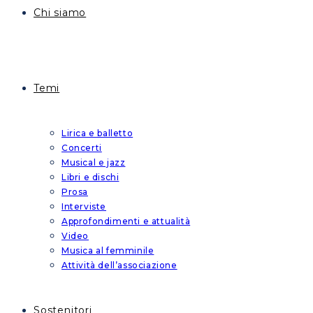
Chi siamo
Temi
Lirica e balletto
Concerti
Musical e jazz
Libri e dischi
Prosa
Interviste
Approfondimenti e attualità
Video
Musica al femminile
Attività dell’associazione
Sostenitori