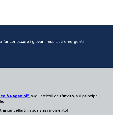
: far conoscere i giovani musicisti emergenti.
ccolò Paganini”
, sugli articoli de
L’Invito
, sui principali
le.
otrai cancellarti in qualsiasi momento!