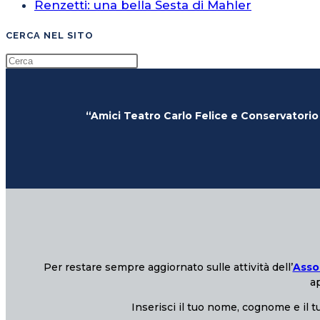
Renzetti: una bella Sesta di Mahler
CERCA NEL SITO
“Amici Teatro Carlo Felice e Conservatorio
Per restare sempre aggiornato sulle attività dell’
Asso
ap
Inserisci il tuo nome, cognome e il tu