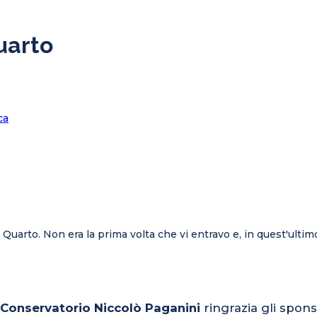
uarto
 Quarto. Non era la prima volta che vi entravo e, in quest'ultim
l Conservatorio Niccolò Paganini
ringrazia gli spons