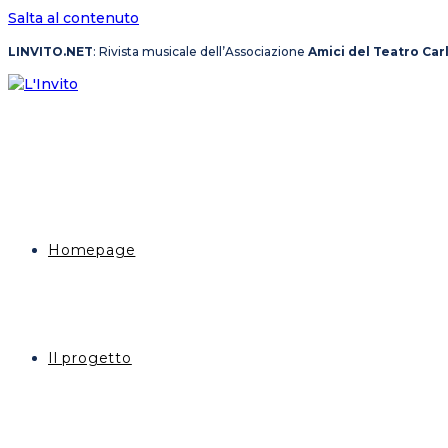
Salta al contenuto
LINVITO.NET
: Rivista musicale dell’Associazione
Amici del Teatro Car
Homepage
Il progetto