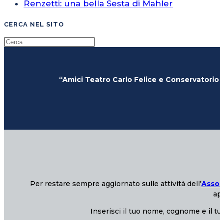
Renzetti: una bella Sesta di Mahler
CERCA NEL SITO
“Amici Teatro Carlo Felice e Conservatorio
Per restare sempre aggiornato sulle attività dell’
Asso
ap
Inserisci il tuo nome, cognome e il tu