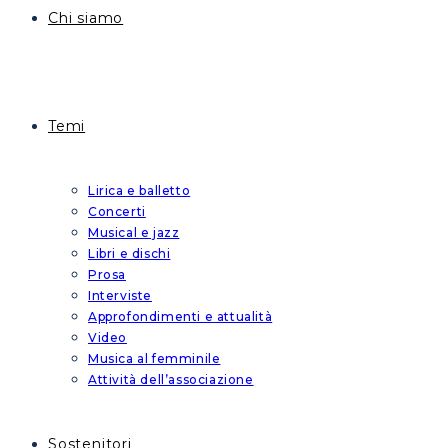
Chi siamo
Temi
Lirica e balletto
Concerti
Musical e jazz
Libri e dischi
Prosa
Interviste
Approfondimenti e attualità
Video
Musica al femminile
Attività dell’associazione
Sostenitori