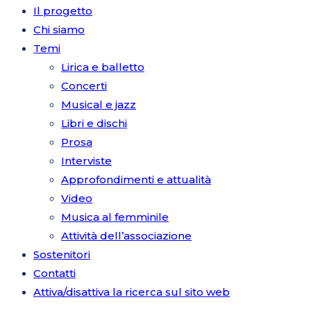
Il progetto
Chi siamo
Temi
Lirica e balletto
Concerti
Musical e jazz
Libri e dischi
Prosa
Interviste
Approfondimenti e attualità
Video
Musica al femminile
Attività dell’associazione
Sostenitori
Contatti
Attiva/disattiva la ricerca sul sito web