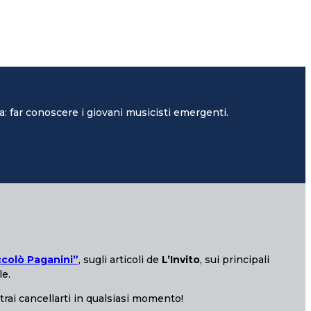
: far conoscere i giovani musicisti emergenti.
ccolò Paganini”
, sugli articoli de
L’Invito
, sui principali
le.
otrai cancellarti in qualsiasi momento!