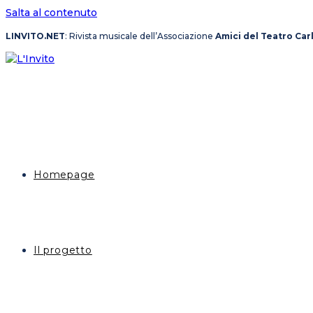
Salta al contenuto
LINVITO.NET
: Rivista musicale dell’Associazione
Amici del Teatro Car
Homepage
Il progetto