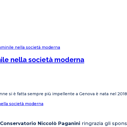
nile nella società moderna
donne si è fatta sempre più impellente a Genova è nata nel 201
 nella società moderna
l Conservatorio Niccolò Paganini
ringrazia gli spons