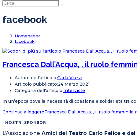
facebook
Homepage
>
facebook
Francesca Dall’Acqua, , il ruolo femmi
Autore dell'articolo:
Carla Viazzi
Articolo pubblicato:
24 Marzo 2021
Categoria dell'articolo:
Interviste
In un’epoca dove la necessità di coesione e solidarietà tra 
Continua a leggere
Francesca Dall’Acqua, , il ruolo femminile
I NOSTRI SPONSOR
L’Associazione
Amici del Teatro Carlo Felice e de