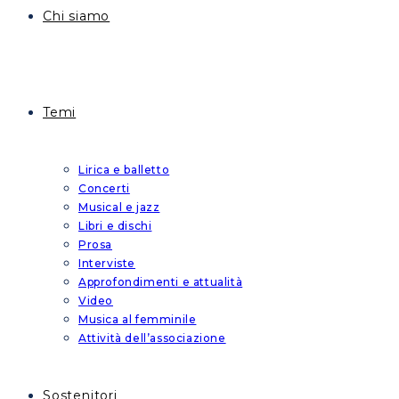
Chi siamo
Temi
Lirica e balletto
Concerti
Musical e jazz
Libri e dischi
Prosa
Interviste
Approfondimenti e attualità
Video
Musica al femminile
Attività dell’associazione
Sostenitori