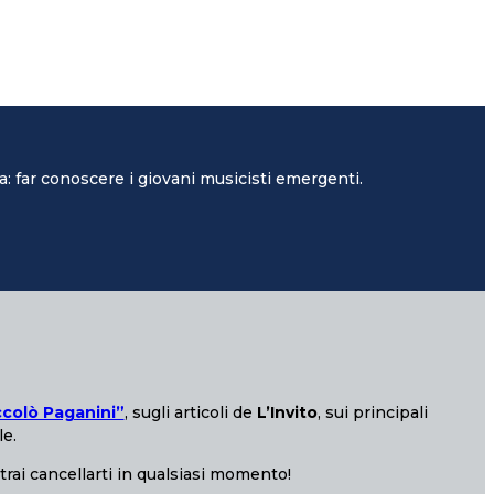
: far conoscere i giovani musicisti emergenti.
ccolò Paganini”
, sugli articoli de
L’Invito
, sui principali
le.
otrai cancellarti in qualsiasi momento!