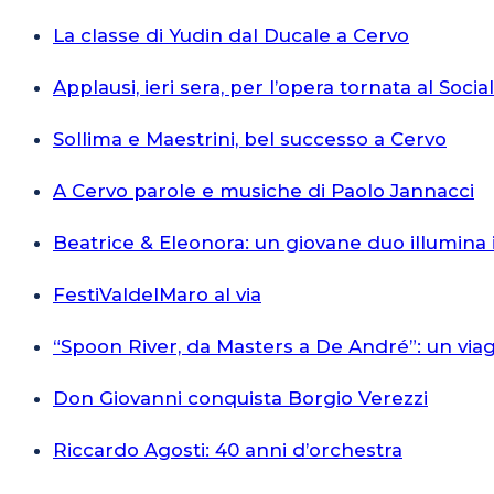
La classe di Yudin dal Ducale a Cervo
Applausi, ieri sera, per l’opera tornata al Socia
Sollima e Maestrini, bel successo a Cervo
A Cervo parole e musiche di Paolo Jannacci
Beatrice & Eleonora: un giovane duo illumina 
FestiValdelMaro al via
“Spoon River, da Masters a De André”: un via
Don Giovanni conquista Borgio Verezzi
Riccardo Agosti: 40 anni d’orchestra