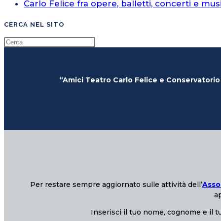
Carlo Felice fra opere, balletti, concerti e mus
CERCA NEL SITO
“Amici Teatro Carlo Felice e Conservatorio
Per restare sempre aggiornato sulle attività dell’
Asso
ap
Inserisci il tuo nome, cognome e il tu