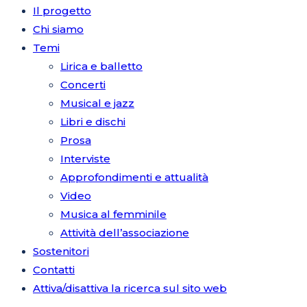
Il progetto
Chi siamo
Temi
Lirica e balletto
Concerti
Musical e jazz
Libri e dischi
Prosa
Interviste
Approfondimenti e attualità
Video
Musica al femminile
Attività dell’associazione
Sostenitori
Contatti
Attiva/disattiva la ricerca sul sito web