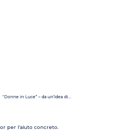
8 “Donne in Luce” – da un’idea di…
or per l’aiuto concreto.