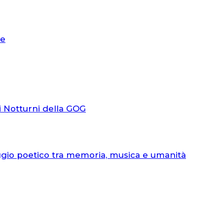
le
i Notturni della GOG
ggio poetico tra memoria, musica e umanità