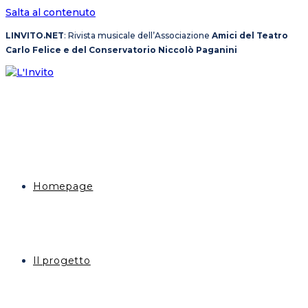
Salta al contenuto
LINVITO.NET
: Rivista musicale dell’Associazione
Amici del Teatro
Carlo Felice e del Conservatorio Niccolò Paganini
Homepage
Il progetto