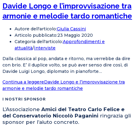
Davide Longo e l’improvvisazione tra
armonie e melodie tardo romantiche
Autore dell'articolo:
Giulia Cassini
Articolo pubblicato:
23 Maggio 2020
Categoria dell'articolo:
Approfondimenti e
attualità
/
Interviste
Dalla classica al pop, andata e ritorno, ma verrebbe da dire
con brio. E’ il duplice volto, se può aver senso dire così, di
Davide Luigi Longo, diplomato in pianoforte…
Continua a leggere
Davide Longo e l’improvvisazione tra
armonie e melodie tardo romantiche
I NOSTRI SPONSOR
L’Associazione
Amici del Teatro Carlo Felice e
del Conservatorio Niccolò Paganini
ringrazia gli
sponsor per l’aiuto concreto.