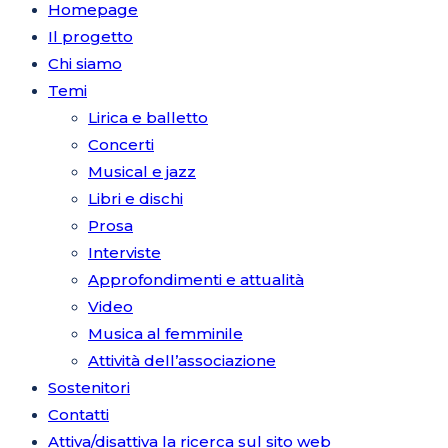
Homepage
Il progetto
Chi siamo
Temi
Lirica e balletto
Concerti
Musical e jazz
Libri e dischi
Prosa
Interviste
Approfondimenti e attualità
Video
Musica al femminile
Attività dell’associazione
Sostenitori
Contatti
Attiva/disattiva la ricerca sul sito web