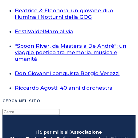
Beatrice & Eleonora: un giovane duo
illumina i Notturni della GOG
FestiValdelMaro al via
“Spoon River, da Masters a De André”: un
viaggio poetico tra memoria, musica e
umanità
Don Giovanni conquista Borgio Verezzi
Riccardo Agosti: 40 anni d’orchestra
CERCA NEL SITO
Il 5 per mille all’
Associazione