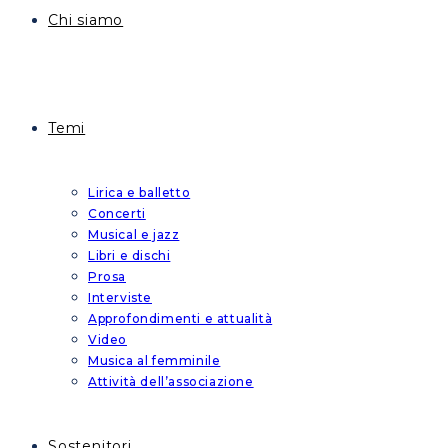
Chi siamo
Temi
Lirica e balletto
Concerti
Musical e jazz
Libri e dischi
Prosa
Interviste
Approfondimenti e attualità
Video
Musica al femminile
Attività dell’associazione
Sostenitori