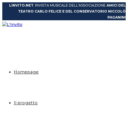
Salta
LINVITO.NET
: RIVISTA MUSICALE DELL’ASSOCIAZIONE
AMICI DEL
al
TEATRO CARLO FELICE E DEL CONSERVATORIO NICCOLÒ
contenuto
PAGANINI
Homepage
Il progetto