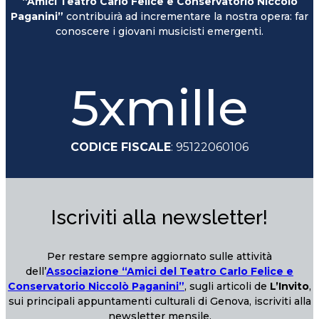
“Amici Teatro Carlo Felice e Conservatorio Niccolò
Paganini”
contribuirà ad incrementare la nostra opera: far
conoscere i giovani musicisti emergenti.
5xmille
CODICE FISCALE
: 95122060106
Iscriviti alla newsletter!
Per restare sempre aggiornato sulle attività
dell’
Associazione “Amici del Teatro Carlo Felice e
Conservatorio Niccolò Paganini”
, sugli articoli de
L’Invito
,
sui principali appuntamenti culturali di Genova, iscriviti alla
newsletter mensile.