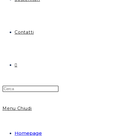
Contatti
Attiva/disattiva
la
Menu
Chiudi
ricerca
Homepage