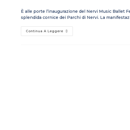
È alle porte l’inaugurazione del Nervi Music Ballet F
splendida cornice dei Parchi di Nervi. La manifesta
Continua A Leggere