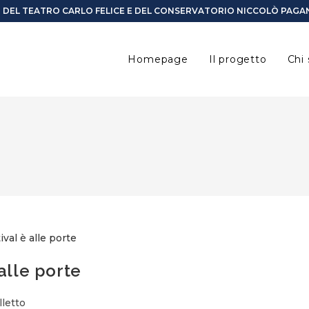
I DEL TEATRO CARLO FELICE E DEL CONSERVATORIO NICCOLÒ PAGAN
Homepage
Il progetto
Chi
 alle porte
lletto