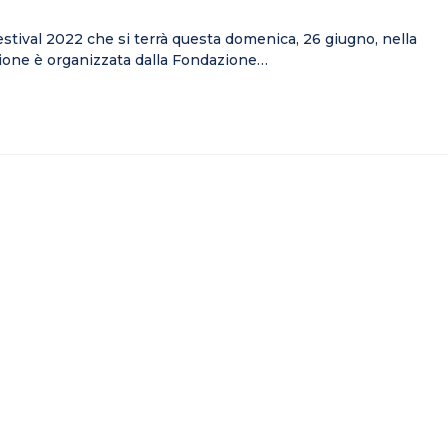
estival 2022 che si terrà questa domenica, 26 giugno, nella
zione è organizzata dalla Fondazione…