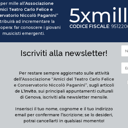
 per mille all’
Associazione
5xmil
mici Teatro Carlo Felice e
rvatorio Niccolò Paganini”
tribuirà ad incrementare la
CODICE FISCALE
: 95122
 opera: far conoscere i giovani
musicisti emergenti.
Iscriviti alla newsletter!
Per restare sempre aggiornato sulle attività
dell’
Associazione “Amici del Teatro Carlo Felice
e Conservatorio Niccolò Paganini”
, sugli articoli
de
L’Invito
, sui principali appuntamenti culturali
di Genova, iscriviti alla newsletter mensile.
Inserisci il tuo nome, cognome e il tuo indirizzo
email per confermare l’iscrizione; se lo desideri,
potrai cancellarti in qualsiasi momento!