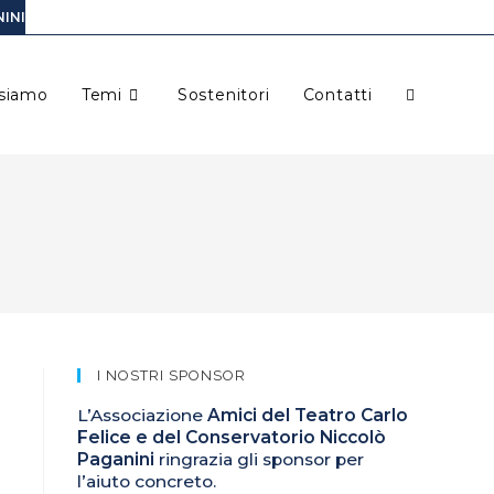
INI
 siamo
Temi
Sostenitori
Contatti
I NOSTRI SPONSOR
L’Associazione
Amici del Teatro Carlo
Felice e del Conservatorio Niccolò
Paganini
ringrazia gli sponsor per
l’aiuto concreto.