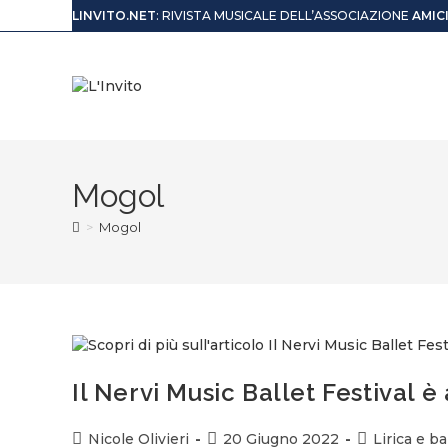
LINVITO.NET
: RIVISTA MUSICALE DELL’ASSOCIAZIONE
AMIC
Mogol
>
Mogol
Il Nervi Music Ballet Festival è
Nicole Olivieri
20 Giugno 2022
Lirica e ba