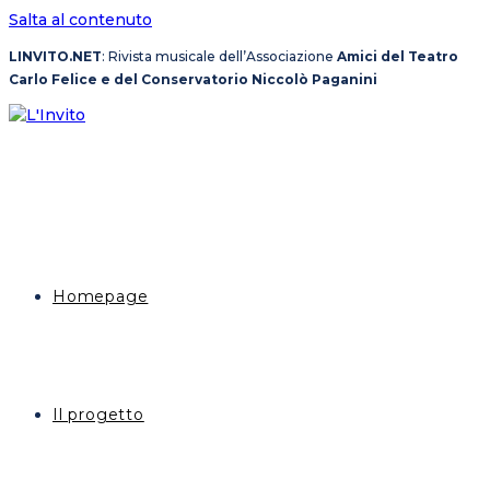
Salta al contenuto
LINVITO.NET
: Rivista musicale dell’Associazione
Amici del Teatro
Carlo Felice e del Conservatorio Niccolò Paganini
Homepage
Il progetto