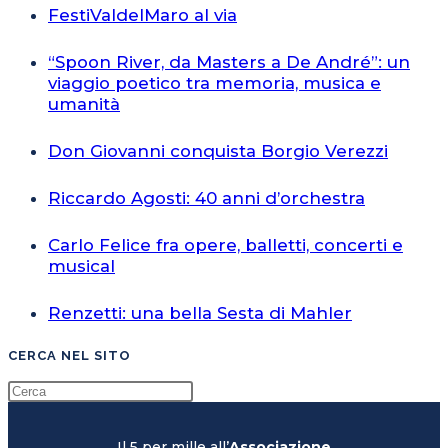
FestiValdelMaro al via
“Spoon River, da Masters a De André”: un
viaggio poetico tra memoria, musica e
umanità
Don Giovanni conquista Borgio Verezzi
Riccardo Agosti: 40 anni d’orchestra
Carlo Felice fra opere, balletti, concerti e
musical
Renzetti: una bella Sesta di Mahler
CERCA NEL SITO
Il 5 per mille all’
Associazione