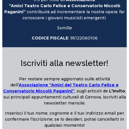
“Amici Teatro Carlo Felice e Conservatorio Niccolò
Paganini”
contribuirà ad incrementare la nostra opera: far
conoscere i giovani musicisti emergenti.
5xmille
CODICE FISCALE
: 95122060106
Iscriviti alla newsletter!
Per restare sempre aggiornato sulle attività
dell’
Associazione “Amici del Teatro Carlo Felice e
Conservatorio Niccolò Paganini”
, sugli articoli de
L’Invito
,
sui principali appuntamenti culturali di Genova, iscriviti alla
newsletter mensile.
Inserisci il tuo nome, cognome e il tuo indirizzo email per
confermare l’iscrizione; se lo desideri, potrai cancellarti in
qualsiasi momento!