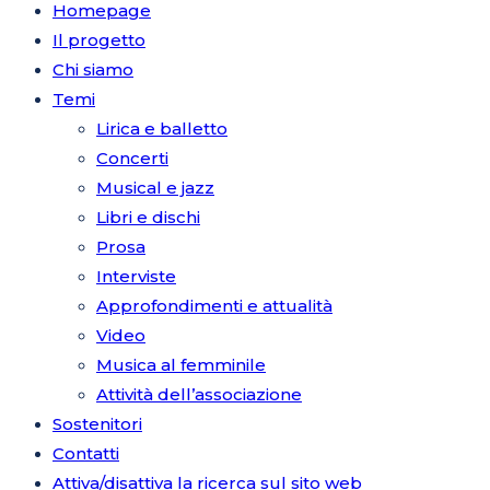
Homepage
Il progetto
Chi siamo
Temi
Lirica e balletto
Concerti
Musical e jazz
Libri e dischi
Prosa
Interviste
Approfondimenti e attualità
Video
Musica al femminile
Attività dell’associazione
Sostenitori
Contatti
Attiva/disattiva la ricerca sul sito web