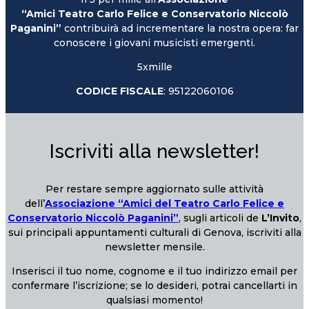
“Amici Teatro Carlo Felice e Conservatorio Niccolò
Paganini”
contribuirà ad incrementare la nostra opera: far
conoscere i giovani musicisti emergenti.
5xmille
CODICE FISCALE
: 95122060106
Iscriviti alla newsletter!
Per restare sempre aggiornato sulle attività
dell’
Associazione “Amici del Teatro Carlo Felice e
Conservatorio Niccolò Paganini”
, sugli articoli de
L’Invito
,
sui principali appuntamenti culturali di Genova, iscriviti alla
newsletter mensile.
Inserisci il tuo nome, cognome e il tuo indirizzo email per
confermare l’iscrizione; se lo desideri, potrai cancellarti in
qualsiasi momento!