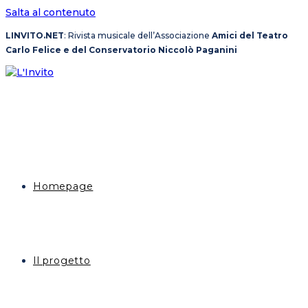
Salta al contenuto
LINVITO.NET
: Rivista musicale dell’Associazione
Amici del Teatro
Carlo Felice e del Conservatorio Niccolò Paganini
Homepage
Il progetto