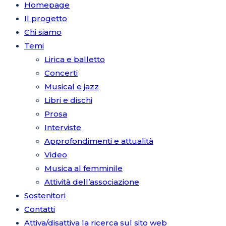
Homepage
Il progetto
Chi siamo
Temi
Lirica e balletto
Concerti
Musical e jazz
Libri e dischi
Prosa
Interviste
Approfondimenti e attualità
Video
Musica al femminile
Attività dell’associazione
Sostenitori
Contatti
Attiva/disattiva la ricerca sul sito web