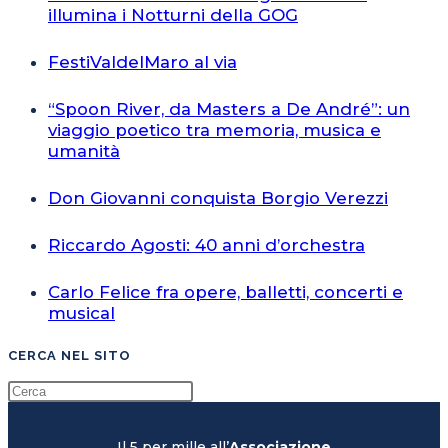
illumina i Notturni della GOG
FestiValdelMaro al via
“Spoon River, da Masters a De André”: un
viaggio poetico tra memoria, musica e
umanità
Don Giovanni conquista Borgio Verezzi
Riccardo Agosti: 40 anni d’orchestra
Carlo Felice fra opere, balletti, concerti e
musical
CERCA NEL SITO
Il 5 per mille all’
Associazione