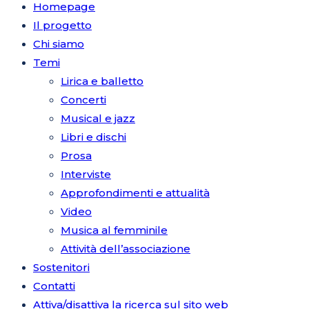
Homepage
Il progetto
Chi siamo
Temi
Lirica e balletto
Concerti
Musical e jazz
Libri e dischi
Prosa
Interviste
Approfondimenti e attualità
Video
Musica al femminile
Attività dell’associazione
Sostenitori
Contatti
Attiva/disattiva la ricerca sul sito web