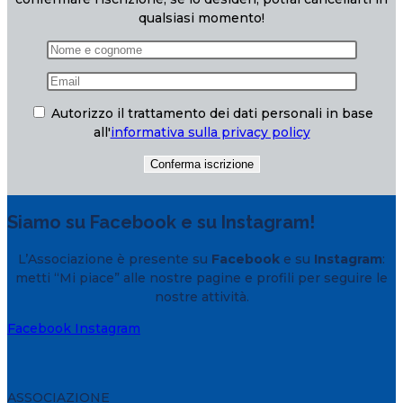
qualsiasi momento!
Autorizzo il trattamento dei dati personali in base
all'
informativa sulla privacy policy
Siamo su Facebook e su Instagram!
L’Associazione è presente su
Facebook
e su
Instagram
:
metti “Mi piace” alle nostre pagine e profili per seguire le
nostre attività.
Facebook
Instagram
ASSOCIAZIONE