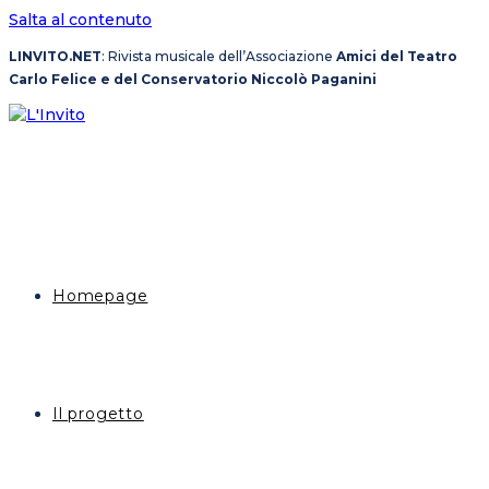
Salta al contenuto
LINVITO.NET
: Rivista musicale dell’Associazione
Amici del Teatro
Carlo Felice e del Conservatorio Niccolò Paganini
Homepage
Il progetto