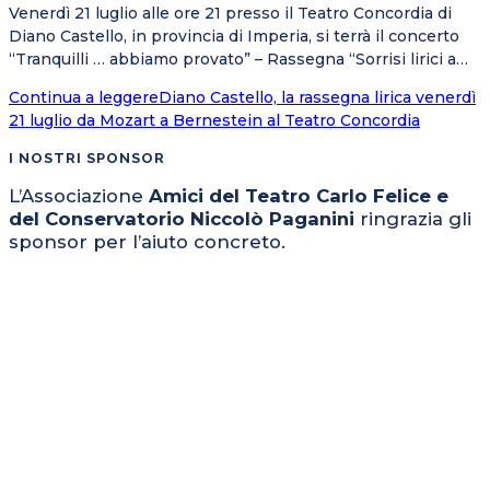
Venerdì 21 luglio alle ore 21 presso il Teatro Concordia di
Diano Castello, in provincia di Imperia, si terrà il concerto
“Tranquilli … abbiamo provato” – Rassegna “Sorrisi lirici a…
Continua a leggere
Diano Castello, la rassegna lirica venerdì
21 luglio da Mozart a Bernestein al Teatro Concordia
I NOSTRI SPONSOR
L’Associazione
Amici del Teatro Carlo Felice e
del Conservatorio Niccolò Paganini
ringrazia gli
sponsor per l’aiuto concreto.