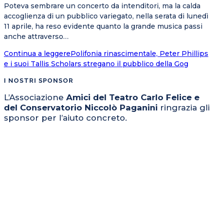
Poteva sembrare un concerto da intenditori, ma la calda
accoglienza di un pubblico variegato, nella serata di lunedì
11 aprile, ha reso evidente quanto la grande musica passi
anche attraverso…
Continua a leggere
Polifonia rinascimentale, Peter Phillips
e i suoi Tallis Scholars stregano il pubblico della Gog
I NOSTRI SPONSOR
L’Associazione
Amici del Teatro Carlo Felice e
del Conservatorio Niccolò Paganini
ringrazia gli
sponsor per l’aiuto concreto.