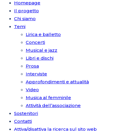
Homepage
Il progetto
Chi siamo
Temi
Lirica e balletto
Concerti
Musical e jazz
Libri e dischi
Prosa
Interviste
Approfondimenti e attualità
Video
Musica al femminile
Attività dell’associazione
Sostenitori
Contatti
Attiva/disattiva la ricerca sul sito web