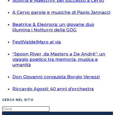
Sollima e Maestrini, bel successo a Cervo
A Cervo parole e musiche di Paolo Jannacci
Beatrice & Eleonora: un giovane duo
illumina i Notturni della GOG
FestiValdelMaro al via
“Spoon River, da Masters a De André”: un
viaggio poetico tra memoria, musica e
umanità
Don Giovanni conquista Borgio Verezzi
Riccardo Agosti: 40 anni d’orchestra
CERCA NEL SITO