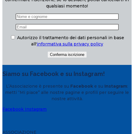
qualsiasi momento!
Autorizzo il trattamento dei dati personali in base
all'
informativa sulla privacy policy
Siamo su Facebook e su Instagram!
L’Associazione è presente su
Facebook
e su
Instagram
:
metti “Mi piace” alle nostre pagine e profili per seguire le
nostre attività.
Facebook
Instagram
ASSOCIAZIONE