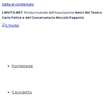
Salta al contenuto
LINVITO.NET
: Rivista musicale dell’Associazione
Amici del Teatro
Carlo Felice e del Conservatorio Niccolò Paganini
Homepage
Il progetto