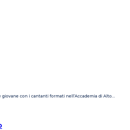
ione giovane con i cantanti formati nell’Accademia di Alto…
o