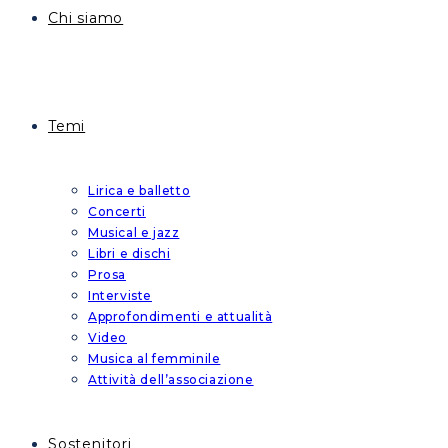
Chi siamo
Temi
Lirica e balletto
Concerti
Musical e jazz
Libri e dischi
Prosa
Interviste
Approfondimenti e attualità
Video
Musica al femminile
Attività dell’associazione
Sostenitori