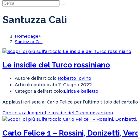
Santuzza Calì
Homepage
>
Santuzza Calì
Le insidie del Turco rossiniano
Autore dell'articolo:
Roberto Iovino
Articolo pubblicato:
11 Giugno 2022
Categoria dell'articolo:
Lirica e balletto
Applausi ieri sera al Carlo Felice per l’ultimo titolo del cartel
Continua a leggere
Le insidie del Turco rossiniano
Carlo Felice 1 – Rossini, Donizetti, Ver