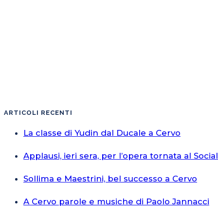
ARTICOLI RECENTI
La classe di Yudin dal Ducale a Cervo
Applausi, ieri sera, per l’opera tornata al Socia
Sollima e Maestrini, bel successo a Cervo
A Cervo parole e musiche di Paolo Jannacci