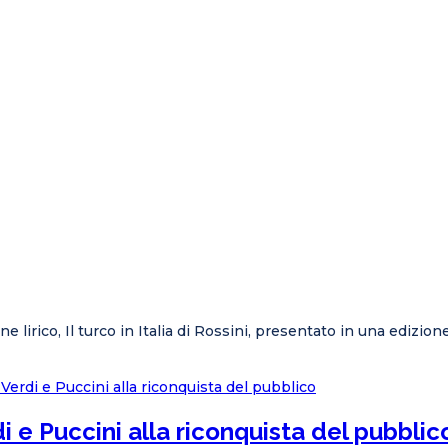
lone lirico, Il turco in Italia di Rossini, presentato in una ediz
di e Puccini alla riconquista del pubblic