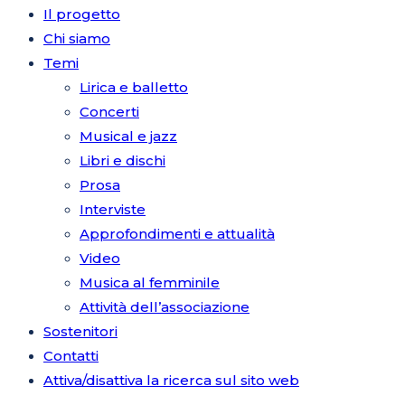
Il progetto
Chi siamo
Temi
Lirica e balletto
Concerti
Musical e jazz
Libri e dischi
Prosa
Interviste
Approfondimenti e attualità
Video
Musica al femminile
Attività dell’associazione
Sostenitori
Contatti
Attiva/disattiva la ricerca sul sito web