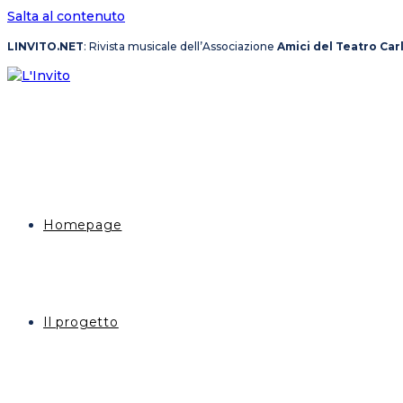
Salta al contenuto
LINVITO.NET
: Rivista musicale dell’Associazione
Amici del Teatro Car
Homepage
Il progetto