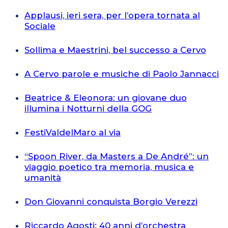
Applausi, ieri sera, per l’opera tornata al
Sociale
Sollima e Maestrini, bel successo a Cervo
A Cervo parole e musiche di Paolo Jannacci
Beatrice & Eleonora: un giovane duo
illumina i Notturni della GOG
FestiValdelMaro al via
“Spoon River, da Masters a De André”: un
viaggio poetico tra memoria, musica e
umanità
Don Giovanni conquista Borgio Verezzi
Riccardo Agosti: 40 anni d’orchestra