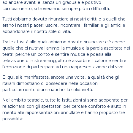
ad andare avanti e, senza un graduale e positivo
cambiamento, si troveranno sempre più in difficoltà.
Tutti abbiamo dovuto rinunciare ai nostri diritti e a quelli che
erano i nostri piaceri: uscire, incontrare i familiari e gli amici e
abbandonare il nostro stile di vita.
Tra le attività alle quali abbiamo dovuto rinunciare c’è anche
quella che ci nutriva l’animo: la musica e la parola ascoltata nei
teatri; perché un conto è sentire musica e poesia alla
televisione o in streaming, altro è assorbire il calore e sentire
l’emozione di partecipare ad una rappresentazione dal vivo.
E, qui, si è manifestata, ancora una volta, la qualità che gli
italiani dimostrano di possedere nelle occasioni
particolarmente drammatiche: la solidarietà.
Nell’ambito teatrale, tutte le Istituzioni si sono adoperate per
relazionarsi con gli spettatori, per cercare conforto e aiuto in
merito alle rappresentazioni annullate e hanno proposto tre
possibilità: