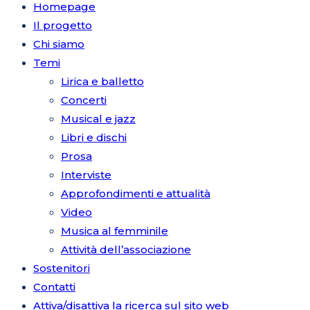
Homepage
Il progetto
Chi siamo
Temi
Lirica e balletto
Concerti
Musical e jazz
Libri e dischi
Prosa
Interviste
Approfondimenti e attualità
Video
Musica al femminile
Attività dell’associazione
Sostenitori
Contatti
Attiva/disattiva la ricerca sul sito web