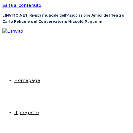
Salta al contenuto
LINVITO.NET
: Rivista musicale dell’Associazione
Amici del Teatro
Carlo Felice e del Conservatorio Niccolò Paganini
Homepage
Il progetto