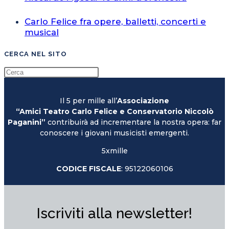
Carlo Felice fra opere, balletti, concerti e
musical
CERCA NEL SITO
Il 5 per mille all’
Associazione
“Amici Teatro Carlo Felice e Conservatorio Niccolò
Paganini”
contribuirà ad incrementare la nostra opera: far
conoscere i giovani musicisti emergenti.
5xmille
CODICE FISCALE
: 95122060106
Iscriviti alla newsletter!