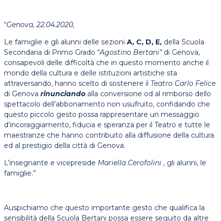
“
Genova, 22.04.2020,
Le famiglie e gli alunni delle sezioni
A, C, D, E,
della Scuola
Secondaria di Primo Grado “
Agostino Bertani”
di Genova,
consapevoli delle difficoltà che in questo momento anche il
mondo della cultura e delle istituzioni artistiche sta
attraversando, hanno scelto di sostenere il
Teatro Carlo Felice
di Genova
rinunciando
alla conversione od al rimborso dello
spettacolo dell’abbonamento non usufruito, confidando che
questo piccolo gesto possa rappresentare un messaggio
d’incoraggiamento, fiducia e speranza per il Teatro e tutte le
maestranze che hanno contribuito alla diffusione della cultura
ed al prestigio della città di Genova.
L’insegnante e vicepreside
Mariella Cerofolini
, gli alunni, le
famiglie.”
Auspichiamo che questo importante gesto che qualifica la
sensibilità della Scuola Bertani possa essere seguito da altre