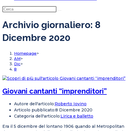
Archivio giornaliero: 8
Dicembre 2020
Homepage
>
AM
>
Dic
>
8
Giovani cantanti “imprenditori”
Autore dell'articolo:
Roberto Iovino
Articolo pubblicato:
8 Dicembre 2020
Categoria dell'articolo:
Lirica e balletto
Era il 5 dicembre del lontano 1906 quando al Metropolitan