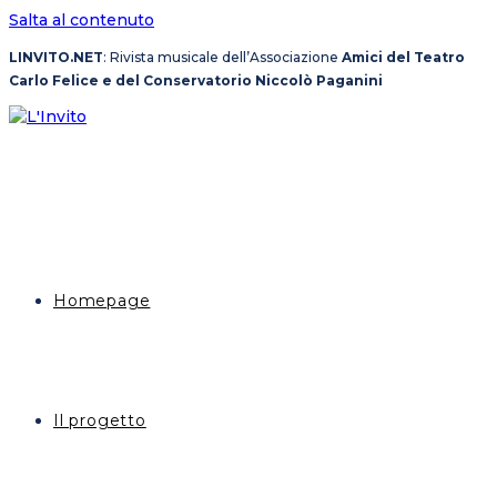
Salta al contenuto
LINVITO.NET
: Rivista musicale dell’Associazione
Amici del Teatro
Carlo Felice e del Conservatorio Niccolò Paganini
Homepage
Il progetto