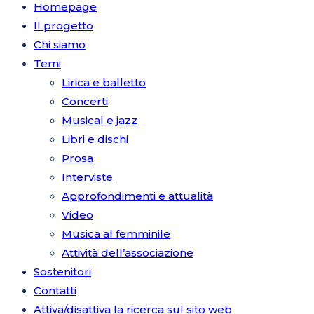
Homepage
Il progetto
Chi siamo
Temi
Lirica e balletto
Concerti
Musical e jazz
Libri e dischi
Prosa
Interviste
Approfondimenti e attualità
Video
Musica al femminile
Attività dell’associazione
Sostenitori
Contatti
Attiva/disattiva la ricerca sul sito web