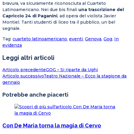
bravura, va sicuramente riconosciuta al Cuarteto
Latinoamericano. Nei due bis finali
una trascrizione del
Capriccio 24 di Paganini
, ad opera del violista Javier
Montiel. Tanti studenti di liceo tra il pubblico, un bel
segnale.
Tag
:
cuarteto latinoamericano
,
eventi
,
Genova
,
Gog
,
In
evidenza
Leggi altri articoli
Articolo precedente
GOG – Si riparte da Ughi
Articolo successivo
Teatro Nazionale – Ecco la stagione da
gennaio
Potrebbe anche piacerti
Con De Maria torna la magia di Cervo