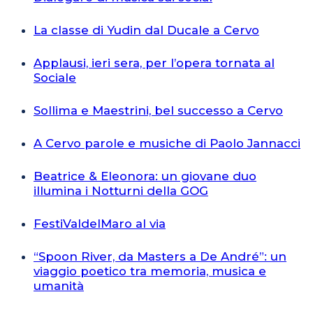
La classe di Yudin dal Ducale a Cervo
Applausi, ieri sera, per l’opera tornata al
Sociale
Sollima e Maestrini, bel successo a Cervo
A Cervo parole e musiche di Paolo Jannacci
Beatrice & Eleonora: un giovane duo
illumina i Notturni della GOG
FestiValdelMaro al via
“Spoon River, da Masters a De André”: un
viaggio poetico tra memoria, musica e
umanità