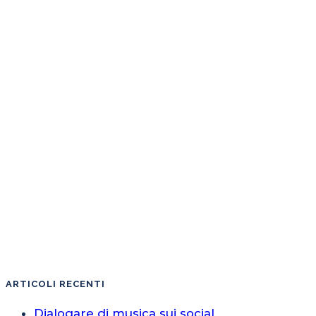
ARTICOLI RECENTI
Dialogare di musica sui social