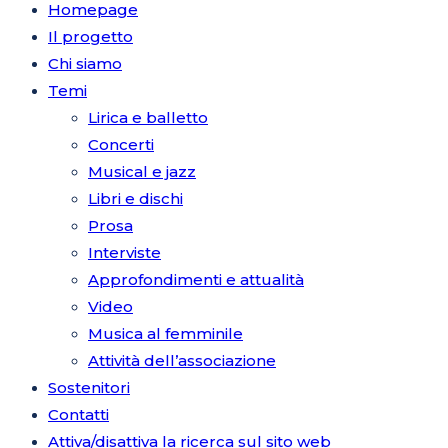
Homepage
Il progetto
Chi siamo
Temi
Lirica e balletto
Concerti
Musical e jazz
Libri e dischi
Prosa
Interviste
Approfondimenti e attualità
Video
Musica al femminile
Attività dell’associazione
Sostenitori
Contatti
Attiva/disattiva la ricerca sul sito web