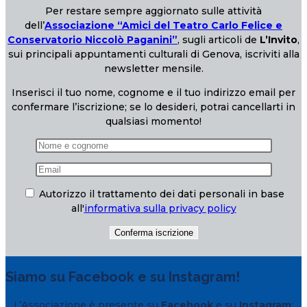
Per restare sempre aggiornato sulle attività
dell’
Associazione “Amici del Teatro Carlo Felice e
Conservatorio Niccolò Paganini”
, sugli articoli de
L’Invito
,
sui principali appuntamenti culturali di Genova, iscriviti alla
newsletter mensile.
Inserisci il tuo nome, cognome e il tuo indirizzo email per
confermare l’iscrizione; se lo desideri, potrai cancellarti in
qualsiasi momento!
Autorizzo il trattamento dei dati personali in base
all'
informativa sulla privacy policy
Siamo su Facebook e su Instagram!
L’Associazione è presente su
Facebook
e su
Instagram
: