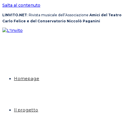
Salta al contenuto
LINVITO.NET
: Rivista musicale dell’Associazione
Amici del Teatro
Carlo Felice e del Conservatorio Niccolò Paganini
Homepage
Il progetto