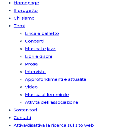
Homepage
Il progetto
Chi siamo
Temi
Lirica e balletto
Concerti
Musical e jazz
Libri e dischi
Prosa
Interviste
Approfondimenti e attualità
Video
Musica al femminile
Attività dell’associazione
Sostenitori
Contatti
Attiva/disattiva la ricerca sul sito web