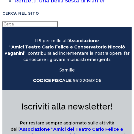
Renzetti: una bella Sesta di Mahler
CERCA NEL SITO
Il 5 per mille all’
Associazione
“Amici Teatro Carlo Felice e Conservatorio Niccolò
Paganini”
contribuirà ad incrementare la nostra opera: far
conoscere i giovani musicisti emergenti.
5xmille
CODICE FISCALE
: 95122060106
Iscriviti alla newsletter!
Per restare sempre aggiornato sulle attività
dell’
Associazione “Amici del Teatro Carlo Felice e