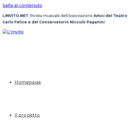
Salta al contenuto
LINVITO.NET
: Rivista musicale dell’Associazione
Amici del Teatro
Carlo Felice e del Conservatorio Niccolò Paganini
Homepage
Il progetto