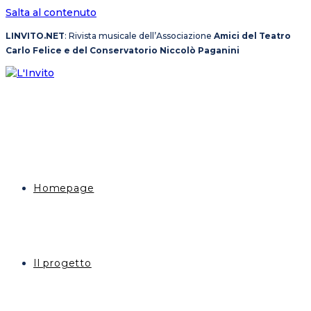
Salta al contenuto
LINVITO.NET
: Rivista musicale dell’Associazione
Amici del Teatro
Carlo Felice e del Conservatorio Niccolò Paganini
Homepage
Il progetto