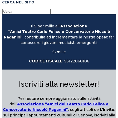
CERCA NEL SITO
Il 5 per mille all’
Associazione
“Amici Teatro Carlo Felice e Conservatorio Niccolò
Paganini”
contribuirà ad incrementare la nostra opera: far
conoscere i giovani musicisti emergenti.
5xmille
CODICE FISCALE
: 95122060106
Iscriviti alla newsletter!
Per restare sempre aggiornato sulle attività
dell’
Associazione “Amici del Teatro Carlo Felice e
Conservatorio Niccolò Paganini”
, sugli articoli de
L’Invito
,
sui principali appuntamenti culturali di Genova, iscriviti alla