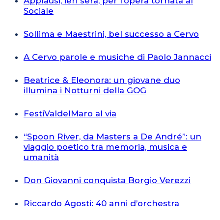
Applausi, ieri sera, per l’opera tornata al
Sociale
Sollima e Maestrini, bel successo a Cervo
A Cervo parole e musiche di Paolo Jannacci
Beatrice & Eleonora: un giovane duo
illumina i Notturni della GOG
FestiValdelMaro al via
“Spoon River, da Masters a De André”: un
viaggio poetico tra memoria, musica e
umanità
Don Giovanni conquista Borgio Verezzi
Riccardo Agosti: 40 anni d’orchestra