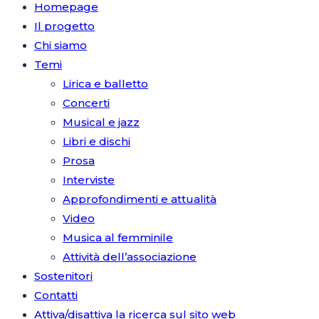
Homepage
Il progetto
Chi siamo
Temi
Lirica e balletto
Concerti
Musical e jazz
Libri e dischi
Prosa
Interviste
Approfondimenti e attualità
Video
Musica al femminile
Attività dell’associazione
Sostenitori
Contatti
Attiva/disattiva la ricerca sul sito web