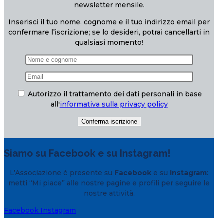
newsletter mensile.
Inserisci il tuo nome, cognome e il tuo indirizzo email per
confermare l’iscrizione; se lo desideri, potrai cancellarti in
qualsiasi momento!
Autorizzo il trattamento dei dati personali in base
all'
informativa sulla privacy policy
Siamo su Facebook e su Instagram!
L’Associazione è presente su
Facebook
e su
Instagram
:
metti “Mi piace” alle nostre pagine e profili per seguire le
nostre attività.
Facebook
Instagram