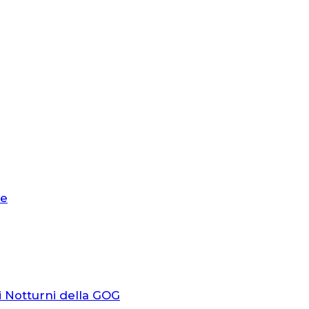
le
i Notturni della GOG