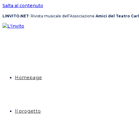
Salta al contenuto
LINVITO.NET
: Rivista musicale dell’Associazione
Amici del Teatro Car
Homepage
Il progetto