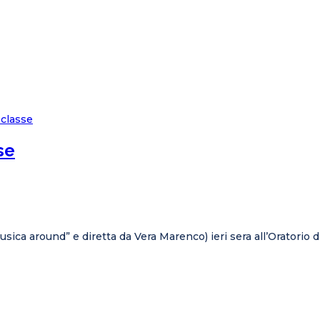
se
sica around” e diretta da Vera Marenco) ieri sera all’Oratorio d