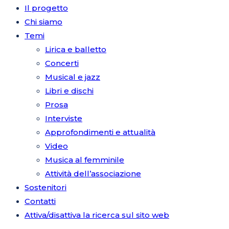
Il progetto
Chi siamo
Temi
Lirica e balletto
Concerti
Musical e jazz
Libri e dischi
Prosa
Interviste
Approfondimenti e attualità
Video
Musica al femminile
Attività dell’associazione
Sostenitori
Contatti
Attiva/disattiva la ricerca sul sito web