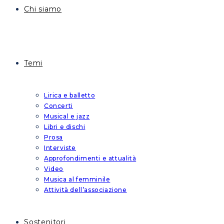
Chi siamo
Temi
Lirica e balletto
Concerti
Musical e jazz
Libri e dischi
Prosa
Interviste
Approfondimenti e attualità
Video
Musica al femminile
Attività dell’associazione
Sostenitori