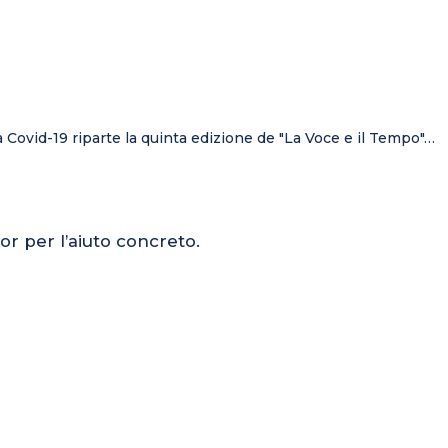
a Covid-19 riparte la quinta edizione de "La Voce e il Tempo"…
or per l’aiuto concreto.