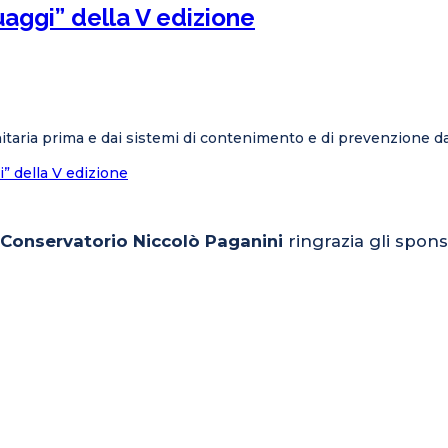
uaggi” della V edizione
anitaria prima e dai sistemi di contenimento e di prevenzione d
i” della V edizione
l Conservatorio Niccolò Paganini
ringrazia gli spons