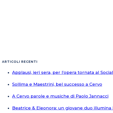
ARTICOLI RECENTI
Applausi, ieri sera, per l’opera tornata al Socia
Sollima e Maestrini, bel successo a Cervo
A Cervo parole e musiche di Paolo Jannacci
Beatrice & Eleonora: un giovane duo illumina 