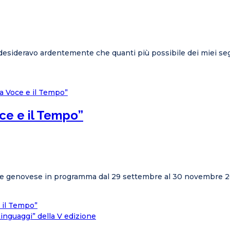
o desideravo ardentemente che quanti più possibile dei miei s
ce e il Tempo”
ale genovese in programma dal 29 settembre al 30 novembre 2
 il Tempo”