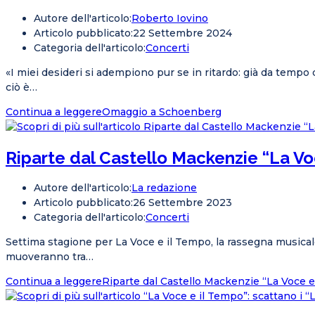
Autore dell'articolo:
Roberto Iovino
Articolo pubblicato:
22 Settembre 2024
Categoria dell'articolo:
Concerti
«I miei desideri si adempiono pur se in ritardo: già da temp
ciò è…
Continua a leggere
Omaggio a Schoenberg
Riparte dal Castello Mackenzie “La Vo
Autore dell'articolo:
La redazione
Articolo pubblicato:
26 Settembre 2023
Categoria dell'articolo:
Concerti
Settima stagione per La Voce e il Tempo, la rassegna music
muoveranno tra…
Continua a leggere
Riparte dal Castello Mackenzie “La Voce e