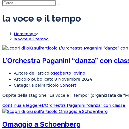
la voce e il tempo
Homepage
>
la voce e il tempo
L’Orchestra Paganini “danza” con clas
Autore dell'articolo:
Roberto Iovino
Articolo pubblicato:
8 Novembre 2024
Categoria dell'articolo:
Concerti
Ospite della stagione “La voce e il tempo” (organizzata da “Mu
Continua a leggere
L’Orchestra Paganini “danza” con classe
Omaggio a Schoenberg