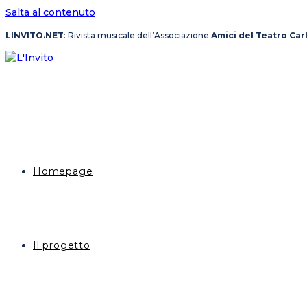
Salta al contenuto
LINVITO.NET
: Rivista musicale dell’Associazione
Amici del Teatro Car
Homepage
Il progetto