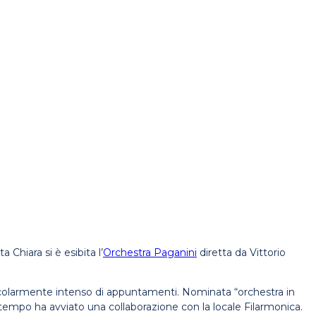
a Chiara si è esibita l’
Orchestra Paganini
diretta da Vittorio
icolarmente intenso di appuntamenti. Nominata “orchestra in
a tempo ha avviato una collaborazione con la locale Filarmonica.