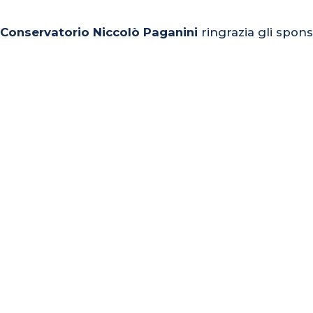
l Conservatorio Niccolò Paganini
ringrazia gli spons