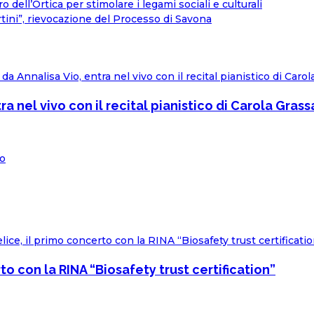
o dell’Ortica per stimolare i legami sociali e culturali
rtini”, rievocazione del Processo di Savona
ra nel vivo con il recital pianistico di Carola Gras
to con la RINA “Biosafety trust certification”