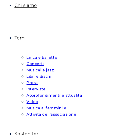
Chi siamo
Temi
Lirica e balletto
Concerti
Musical e jazz
Libri e dischi
Prosa
Interviste
Approfondimenti e attualità
Video
Musica al femminile
Attività dell’associazione
Sostenitori