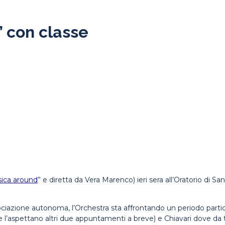
” con classe
ica around
” e diretta da Vera Marenco) ieri sera all’Oratorio di Sant
ciazione autonoma, l’Orchestra sta affrontando un periodo part
dove l’aspettano altri due appuntamenti a breve) e Chiavari dove d