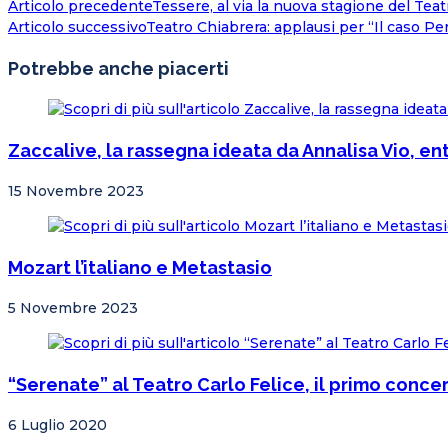
Articolo precedente
Tessere, al via la nuova stagione del Teatr
Articolo successivo
Teatro Chiabrera: applausi per “Il caso Pe
Potrebbe anche piacerti
Zaccalive, la rassegna ideata da Annalisa Vio, ent
15 Novembre 2023
Mozart l’italiano e Metastasio
5 Novembre 2023
“Serenate” al Teatro Carlo Felice, il primo concer
6 Luglio 2020