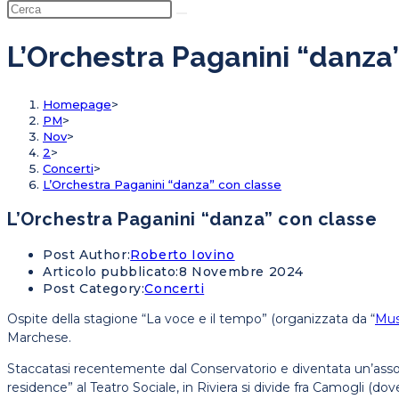
L’Orchestra Paganini “danza
Homepage
>
PM
>
Nov
>
2
>
Concerti
>
L’Orchestra Paganini “danza” con classe
L’Orchestra Paganini “danza” con classe
Post Author:
Roberto Iovino
Articolo pubblicato:
8 Novembre 2024
Post Category:
Concerti
Ospite della stagione “La voce e il tempo” (organizzata da “
Mus
Marchese.
Staccatasi recentemente dal Conservatorio e diventata un’asso
residence” al Teatro Sociale, in Riviera si divide fra Camogli (