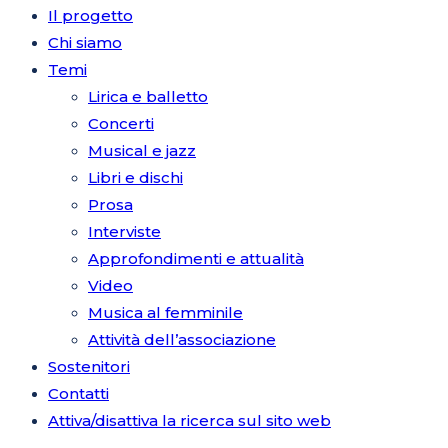
Il progetto
Chi siamo
Temi
Lirica e balletto
Concerti
Musical e jazz
Libri e dischi
Prosa
Interviste
Approfondimenti e attualità
Video
Musica al femminile
Attività dell’associazione
Sostenitori
Contatti
Attiva/disattiva la ricerca sul sito web